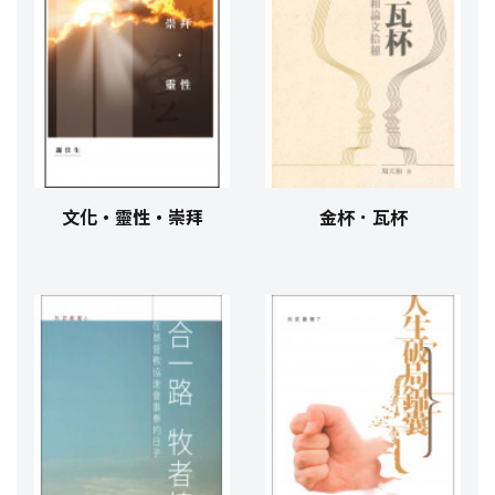
文化‧靈性‧崇拜
金杯．瓦杯