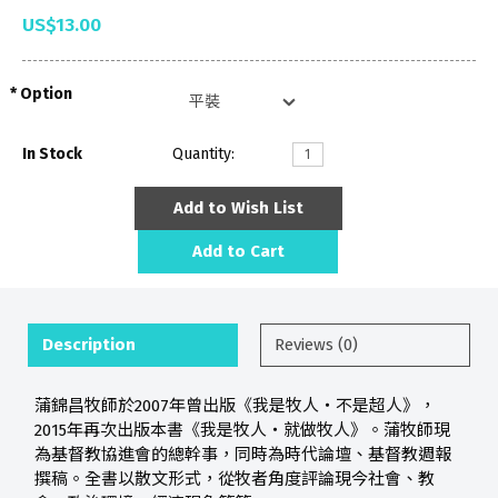
US$13.00
Option
In Stock
Quantity:
Add to Wish List
Add to Cart
Description
Reviews (0)
蒲錦昌牧師於2007年曾出版《我是牧人‧不是超人》，
2015年再次出版本書《我是牧人‧就做牧人》。蒲牧師現
為基督教協進會的總幹事，同時為時代論壇、基督教週報
撰稿。全書以散文形式，從牧者角度評論現今社會、教