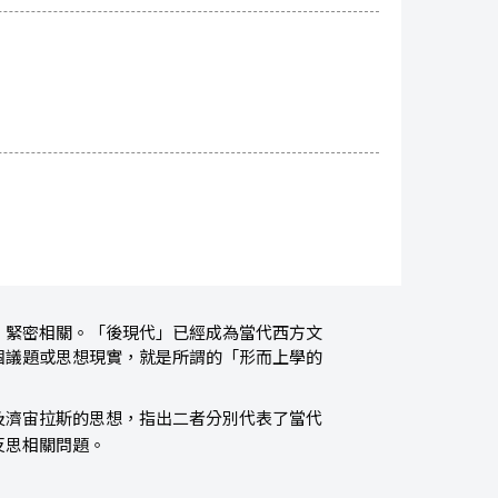
」緊密相關。「後現代」已經成為當代西方文
個議題或思想現實，就是所謂的「形而上學的
及濟宙拉斯的思想，指出二者分別代表了當代
反思相關問題。