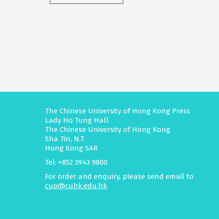
The Chinese University of Hong Kong Press
Lady Ho Tung Hall
The Chinese University of Hong Kong
Sha Tin, N.T.
Hong Kong SAR
Tel: +852 3943 9800
For order and enquiry, please send email to
cup@cuhk.edu.hk