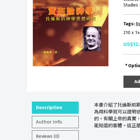
Studies 
Tags:
Re
210 x 1
US$12
Opti
Ad
本書介紹了托倫斯前
Description
為用科學就可以證明
的。有關上帝的真實
Author Info.
能知道的客體。這正
Reviews (0)