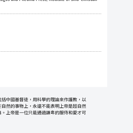
包括中國基督徒，用科學的理論來作護教，以
在自然的事物上，永遠不能表明上帝是超自然
典。上帝是一位只能通過謙卑的服侍和愛才可