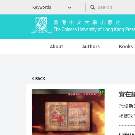
About
Authors
Books
BACK
實在
托倫斯
楊慶球 
Chinese