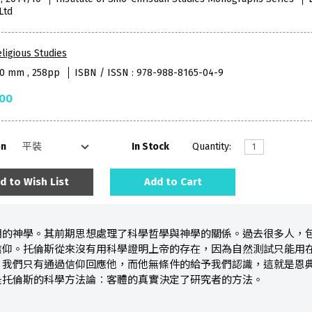
Ltd
ligious Studies
40 mm , 258pp
ISBN / ISSN : 978-988-8165-04-9
.00
on
In Stock
Quantity:
d to Wish List
Add to Cart
期的神學。其前期思想處理了科學哲學與神學的關係。過去很多人，
信仰。托倫斯從來沒有用科學證明上帝的存在，因為自然測試只能用
，我們只有通過信仰回應他，而他無條件的給予我們認識，這就是恩
是托倫斯的科學方法論︰客體的真實決定了研究者的方法。