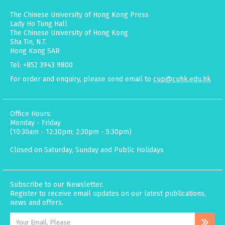
The Chinese University of Hong Kong Press
Lady Ho Tung Hall
The Chinese University of Hong Kong
Sha Tin, N.T.
Hong Kong SAR
Tel: +852 3943 9800
For order and enquiry, please send email to
cup@cuhk.edu.hk
Office Hours:
Monday - Friday
(10:30am - 12:30pm; 2:30pm - 5:30pm)
Closed on Saturday, Sunday and Public Holidays
Subscribe to our Newsletter.
Register to receive email updates on our latest publications,
news and offers.