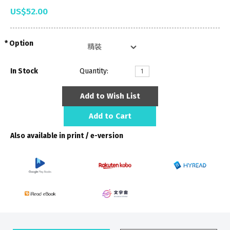
US$52.00
Option
In Stock
Quantity:
Add to Wish List
Add to Cart
Also available in print / e-version