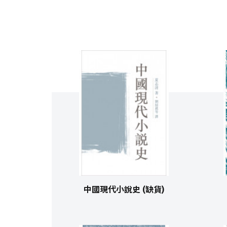
中國現代小說史 (缺貨)