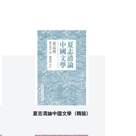
夏志清論中國文學（精裝）