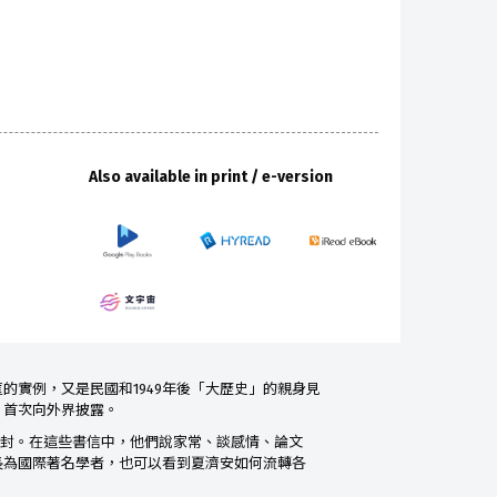
Also available in print / e-version
實例，又是民國和1949年後「大歷史」的親身見
，首次向外界披露。
百餘封。在這些書信中，他們說家常、談感情、論文
長為國際著名學者，也可以看到夏濟安如何流轉各