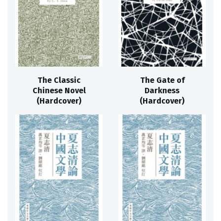
The Classic
The Gate of
Chinese Novel
Darkness
(Hardcover)
(Hardcover)