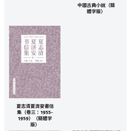
中國古典小說（簡
體字版）
夏志清夏濟安書信
集（卷三：1955-
1959）（簡體字
版）