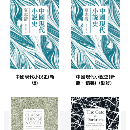
中國現代小說史(新
中國現代小說史(新
版)
版．精裝)（缺貨）