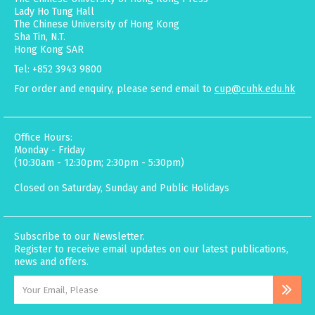
Lady Ho Tung Hall
The Chinese University of Hong Kong
Sha Tin, N.T.
Hong Kong SAR
Tel: +852 3943 9800
For order and enquiry, please send email to
cup@cuhk.edu.hk
Office Hours:
Monday - Friday
(10:30am - 12:30pm; 2:30pm - 5:30pm)
Closed on Saturday, Sunday and Public Holidays
Subscribe to our Newsletter.
Register to receive email updates on our latest publications,
news and offers.