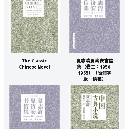
The Classic
夏志清夏濟安書信
Chinese Novel
集（卷二：1950-
1955）（簡體字
版．精裝）