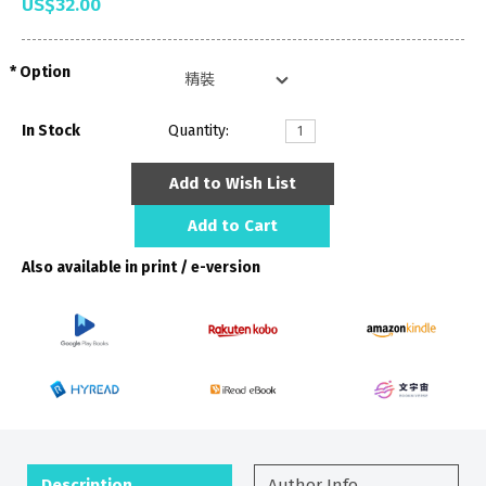
US$32.00
Option
In Stock
Quantity:
Add to Wish List
Add to Cart
Also available in print / e-version
Description
Author Info.