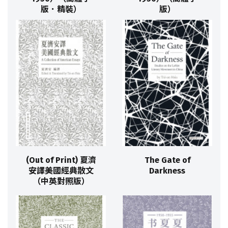
版．精裝）
版）
(Out of Print) 夏濟
The Gate of
安譯美國經典散文
Darkness
（中英對照版）