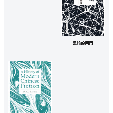
黑暗的閘門