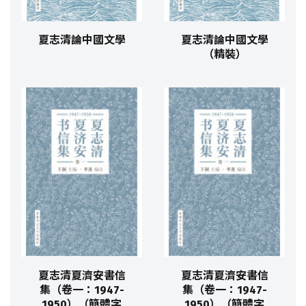
夏志清論中國文學
夏志清論中國文學
（精裝）
夏志清夏濟安書信
夏志清夏濟安書信
集（卷一：1947-
集（卷一：1947-
1950）（簡體字
1950）（簡體字