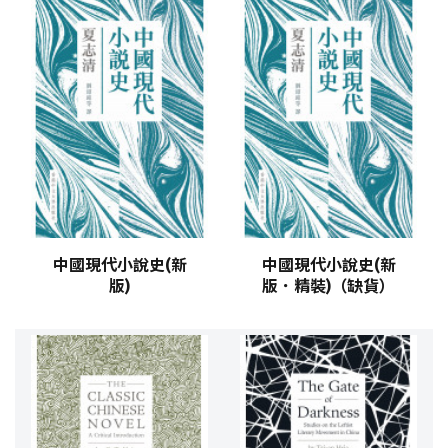
中國現代小說史(新
中國現代小說史(新
版)
版．精裝)（缺貨）