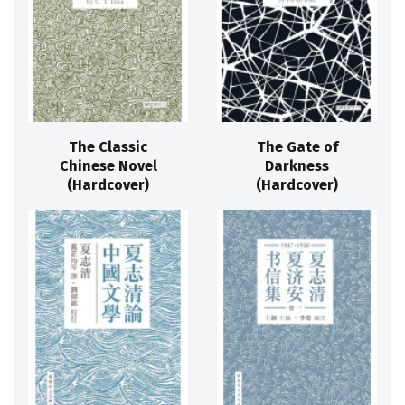
The Classic
The Gate of
Chinese Novel
Darkness
(Hardcover)
(Hardcover)