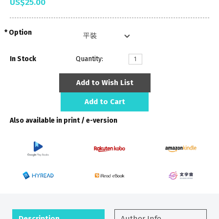
US$25.00
Option
In Stock
Quantity:
Add to Wish List
Add to Cart
Also available in print / e-version
Description
Author Info.