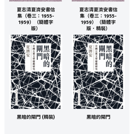
夏志清夏濟安書信
夏志清夏濟安書信
集（卷三：1955-
集（卷三：1955-
1959）（簡體字
1959）（簡體字
版）
版．精裝）
黑暗的閘門 (精裝)
黑暗的閘門