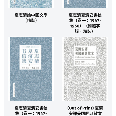
夏志清論中國文學
夏志清夏濟安書信
（精裝）
集（卷一：1947-
1950）（簡體字
版．精裝）
夏志清夏濟安書信
(Out of Print) 夏濟
集（卷一：1947-
安譯美國經典散文