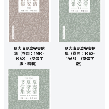
夏志清夏濟安書信
夏志清夏濟安書信
集（卷四：1959-
集（卷五：1962–
1962）（簡體字
1965）（簡體字
版．精裝）
版）