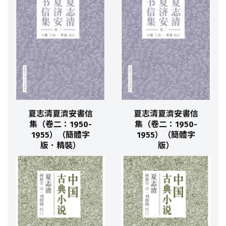
夏志清夏濟安書信
夏志清夏濟安書信
集（卷二：1950-
集（卷二：1950-
1955）（簡體字
1955）（簡體字
版．精裝）
版）