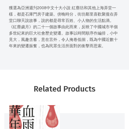
獲選為亞洲週刋2008中文十大小說 紅塵坊和其他上海弄堂一
樣，都是石庫門房子建築。傍晚時分，街坊鄰里喜歡聚攏在弄
堂口聊天說故事，說的都是尋常百姓、小人物的生活點滴。
《紅塵歲月》的二十一個故事由此而來，反映了中國城市半個
多世紀來的巨大社會歷史變遷。故事以時間順序作編排，小中
見大，風趣含蓄，意在言外，令人掩卷低徊，既為中國近數十
年來的變遷振奮，也為民眾生活所面對的衝擊而思索。
Related Products