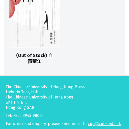
(Out of Stock) 血
雨華年
The Chinese University of Hong Kong Press
Lady Ho Tung Hall
The Chinese University of Hong Kong
Sha Tin, N.T.
Hong Kong SAR
Tel: +852 3943 9800
For order and enquiry, please send email to
cup@cuhk.edu.hk