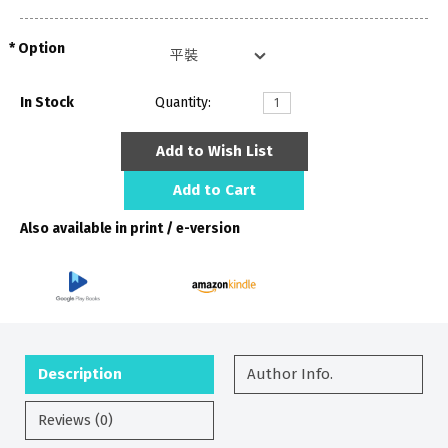
Option
In Stock
Quantity:
Add to Wish List
Add to Cart
Also available in print / e-version
Description
Author Info.
Reviews (0)