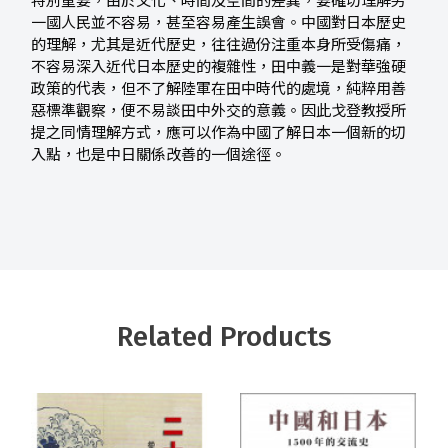
特別重要，由於文化、時間及空間的差異，要確切理解另
一國人民並不容易，甚至容易產生誤會。中國對日本歷史
的理解，尤其是近代歷史，往往過份注重本身所受傷痛，
不容易深入近代日本歷史的複雜性，田中義一是對華強硬
政策的代表，但不了解陸軍在田中時代的處境，純粹用善
惡標準觀察，便不易談田中外交的意義。因此戈登教授所
提之同情理解方式，應可以作為中國了解日本一個新的切
入點，也是中日關係改善的一個途徑。
Related Products