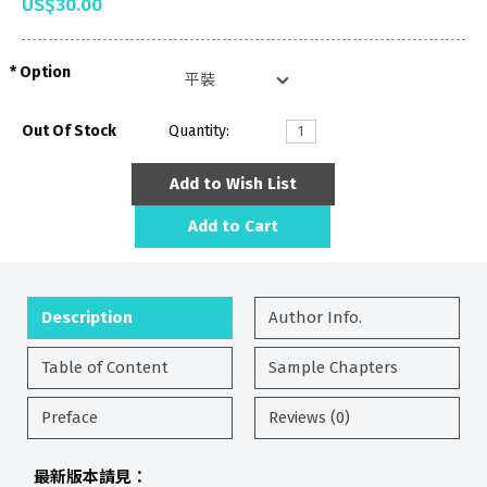
US$30.00
Option
Out Of Stock
Quantity:
Add to Wish List
Add to Cart
Description
Author Info.
Table of Content
Sample Chapters
Preface
Reviews (0)
最新版本請見：