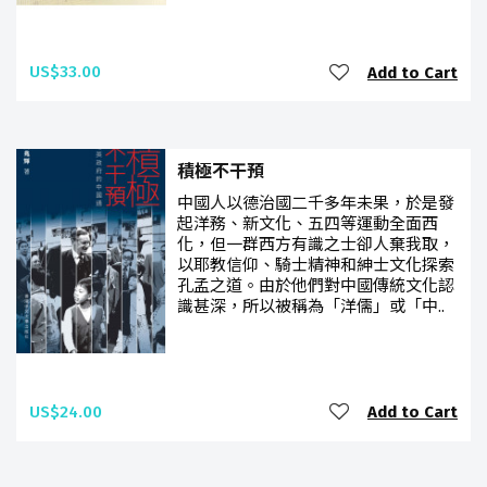
US$33.00
Add to Cart
積極不干預
中國人以德治國二千多年未果，於是發
起洋務、新文化、五四等運動全面西
化，但一群西方有識之士卻人棄我取，
以耶教信仰、騎士精神和紳士文化探索
孔孟之道。由於他們對中國傳統文化認
識甚深，所以被稱為「洋儒」或「中..
US$24.00
Add to Cart