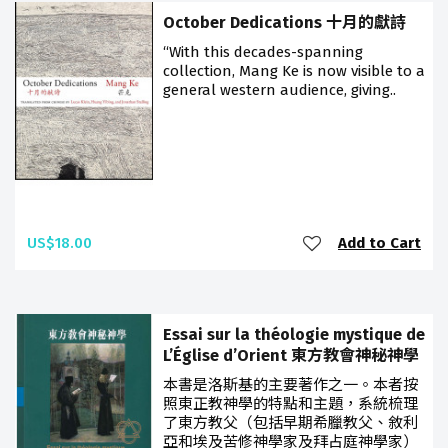
October Dedications 十月的獻詩
“With this decades-spanning
collection, Mang Ke is now visible to a
general western audience, giving..
US$18.00
Add to Cart
Essai sur la théologie mystique de
L’Église d’Orient 東方教會神秘神學
本書是洛斯基的主要著作之一。本者按
照東正教神學的特點和主題，系統梳理
了東方教父（包括早期希臘教父、敘利
亞和埃及苦修神學家及拜占庭神學家）