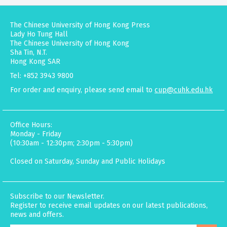
The Chinese University of Hong Kong Press
Lady Ho Tung Hall
The Chinese University of Hong Kong
Sha Tin, N.T.
Hong Kong SAR
Tel: +852 3943 9800
For order and enquiry, please send email to
cup@cuhk.edu.hk
Office Hours:
Monday - Friday
(10:30am - 12:30pm; 2:30pm - 5:30pm)
Closed on Saturday, Sunday and Public Holidays
Subscribe to our Newsletter.
Register to receive email updates on our latest publications,
news and offers.