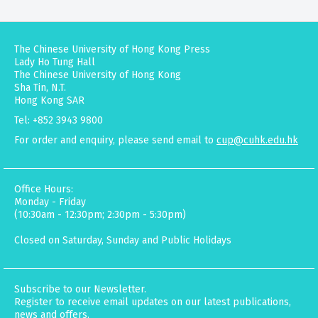
The Chinese University of Hong Kong Press
Lady Ho Tung Hall
The Chinese University of Hong Kong
Sha Tin, N.T.
Hong Kong SAR
Tel: +852 3943 9800
For order and enquiry, please send email to
cup@cuhk.edu.hk
Office Hours:
Monday - Friday
(10:30am - 12:30pm; 2:30pm - 5:30pm)
Closed on Saturday, Sunday and Public Holidays
Subscribe to our Newsletter.
Register to receive email updates on our latest publications,
news and offers.