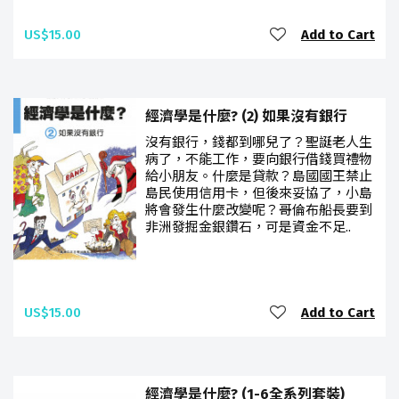
US$15.00
Add to Cart
經濟學是什麼? (2) 如果沒有銀行
沒有銀行，錢都到哪兒了？聖誕老人生
病了，不能工作，要向銀行借錢買禮物
給小朋友。什麼是貸款？島國國王禁止
島民使用信用卡，但後來妥協了，小島
將會發生什麼改變呢？哥倫布船長要到
非洲發掘金銀鑽石，可是資金不足..
US$15.00
Add to Cart
經濟學是什麼? (1-6全系列套裝)