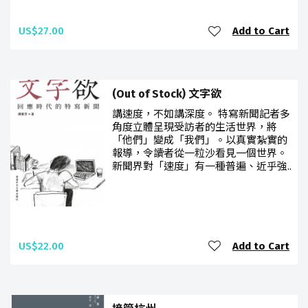
US$27.00
Add to Cart
(Out of Stock) 文字欲
講速度，不如講深度。 特寫新聞記者多
角度立體呈現受訪者的生活世界，將
「他們」變成「我們」。以真實紮實的
報導，令讀者從一粒沙看見一個世界。
新聞界對「速度」有一種普遍、近乎強..
US$22.00
Add to Cart