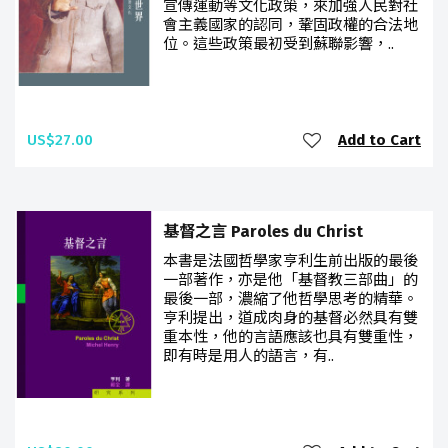
宣傳運動等文化政策，來加強人民對社
會主義國家的認同，鞏固政權的合法地
位。這些政策最初受到蘇聯影響，..
US$27.00
Add to Cart
基督之言 Paroles du Christ
本書是法國哲學家亨利生前出版的最後
一部著作，亦是他「基督教三部曲」的
最後一部，濃縮了他哲學思考的精華。
亨利提出，道成肉身的基督必然具有雙
重本性，他的言語應該也具有雙重性，
即有時是用人的語言，有..