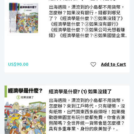
出海遇險，漂流到的小島都不用貨幣，
怎麼辦？如果沒有銀行，錢都到哪兒
了？《經濟學是什麼？①如果沒錢了》
《經濟學是什麼？②如果沒有銀行》
《經濟學是什麼？③如果公司光想着賺
錢》《經濟學是什麼？④如果國營企業..
US$90.00
Add to Cart
經濟學是什麼? (1) 如果沒錢了
出海遇險，漂流到的小島都不用貨幣，
怎麼辦？來到江戶時代，只有硬幣，沒
有紙幣，出門買東西多麻煩呀！如果機
動遊樂園宣布玩什麼都免費，你會去湊
熱鬧嗎？全世界統一貨幣會是怎麼樣？
具有多重專業、身份的泉美智子，..