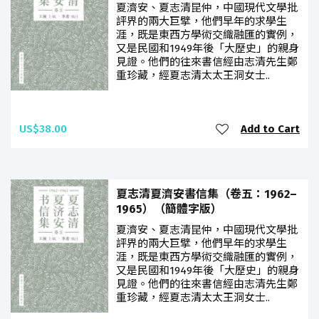
夏濟安、夏志清昆仲，中國現代文學批
評界的兩大巨擘，他們早年的求學生
涯，既是東西方學術交織融匯的實例，
又是民國和1949年後「大歷史」的親身
見證。他們的往來書信經由志清先生鄭
重珍藏，經夏志清太太王洞女士..
US$38.00
Add to Cart
夏志清夏濟安書信集（卷五：1962–
1965）（簡體字版）
夏濟安、夏志清昆仲，中國現代文學批
評界的兩大巨擘，他們早年的求學生
涯，既是東西方學術交織融匯的實例，
又是民國和1949年後「大歷史」的親身
見證。他們的往來書信經由志清先生鄭
重珍藏，經夏志清太太王洞女士..