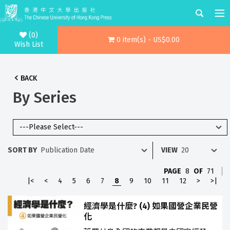
(0)
0 item(s) - US$0.00
Wish List
BACK
By Series
SORT BY
VIEW
PAGE
8
OF
71
|<
<
4
5
6
7
8
9
10
11
12
>
>|
經濟學是什麼? (4) 如果國營企業民營
化