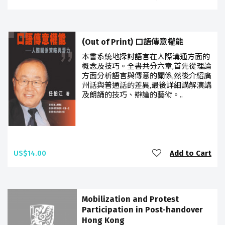
(Out of Print) 口語傳意權能
本書系統地探討語言在人際溝通方面的
概念及技巧。全書共分六章,首先從理論
方面分析語言與傳意的關係,然後介紹廣
州話與普通話的差異,最後詳細講解演講
及朗誦的技巧、辯論的藝術。..
US$14.00
Add to Cart
Mobilization and Protest
Participation in Post-handover
Hong Kong