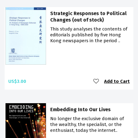
Strategic Responses to Political
Changes (out of stock)
This study analyses the contents of
editorials published by five Hong
Kong newspapers in the period ..
US$3.00
Add to Cart
Embedding Into Our Lives
No longer the exclusive domain of
the wealthy, the specialist, or the
enthusiast, today the internet..