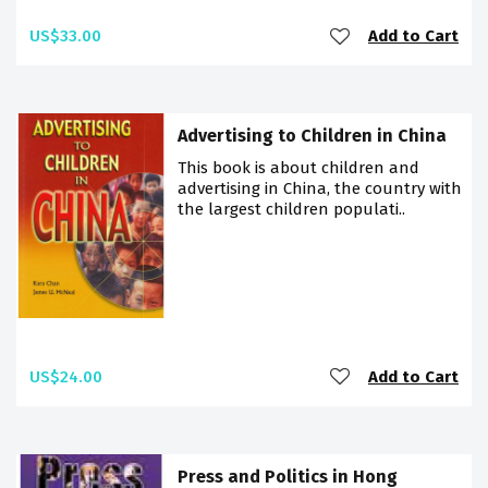
US$33.00
Add to Cart
Advertising to Children in China
This book is about children and
advertising in China, the country with
the largest children populati..
US$24.00
Add to Cart
Press and Politics in Hong