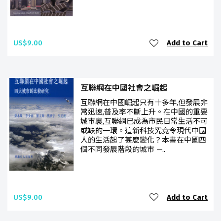
US$9.00
Add to Cart
互聯網在中國社會之崛起
互聯網在中國崛起只有十多年,但發展非
常迅速,普及率不斷上升。在中國的重要
城市裏,互聯網已成為市民日常生活不可
或缺的一環。這新科技究竟令現代中國
人的生活起了甚麼變化？本書在中國四
個不同發展階段的城市 —..
US$9.00
Add to Cart