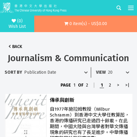
(0)
0 item(s) - US$0.00
Wish List
BACK
Journalism & Communication
SORT BY
VIEW
PAGE
1
OF
2
1
2
>
>|
傳承與創新
自1977年施拉姆教授（Wilbur
Schramm）到香港中文大學任教算起，
香港的傳播研究已走過四十餘載。在此
期間，中國大陸與台灣學者對華文傳播
現象的研究也有了長足進步。中華傳播