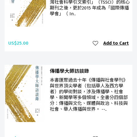
灣社會科學引文索引」（TSSCI）的核心
期刊之後，更於2015 年成為「國際傳播
學會」（ In..
US$25.00
Add to Cart
傳播學大師訪談錄
本書匯聚過去十年《傳播與社會學刊》
與世界頂尖學者（包括華人及西方學
者）的學術對談，涉及傳播學、社會
學、新聞學等多個領域。全書分四個部
分：傳播與文化、媒體與政治、科技與
社會、華人傳播與世界。 --..