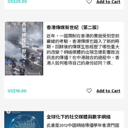
US$20.00
Add to Cart
香港傳媒新世紀（第二版）
近年，一國兩制在香港的實施受到空前
嚴峻的考驗，香港傳媒也踏入了新的時
期。回歸後的傳媒生態經歷了哪些重大
的改變？網絡媒體的出現怎樣影響政治
訊息的傳播？在中港融合的過程中，香
港人如何看待自己的身份認同？媒..
US$18.00
Add to Cart
全球化下的社交媒體與數字網絡
此書是2012中國網絡傳播學年會澳門國