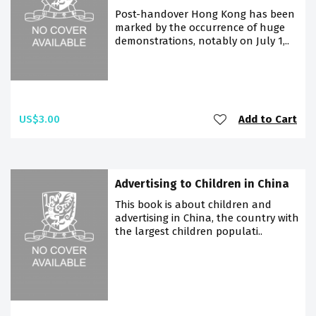
Post-handover Hong Kong has been
marked by the occurrence of huge
demonstrations, notably on July 1,..
US$3.00
Add to Cart
Advertising to Children in China
This book is about children and
advertising in China, the country with
the largest children populati..