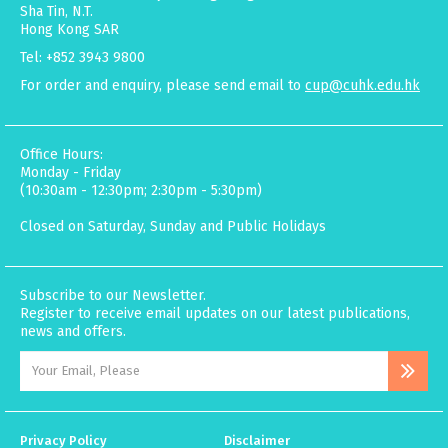
Sha Tin, N.T.
Hong Kong SAR
Tel: +852 3943 9800
For order and enquiry, please send email to
cup@cuhk.edu.hk
Office Hours:
Monday - Friday
(10:30am - 12:30pm; 2:30pm - 5:30pm)
Closed on Saturday, Sunday and Public Holidays
Subscribe to our Newsletter.
Register to receive email updates on our latest publications,
news and offers.
Privacy Policy
Disclaimer