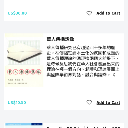
US$30.00
Add to Cart
華人傳播想像
華人傳播研究已有超過四十多年的歷
史，在傳播理論本土化的氛圍和成熟的
華人傳播理論的湧現這兩個大前提下，
是時候反思我們在華人社會發展出來的
理論在哪一個方向、範疇和理論層面上
與國際學術界對話、融合與論辯。《..
US$10.50
Add to Cart