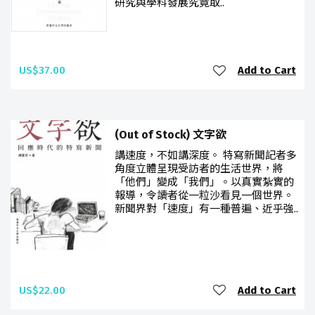
研究與學科發展究竟取..
US$37.00
Add to Cart
(Out of Stock) 文字欲
講速度，不如講深度。 特寫新聞記者多
角度立體呈現受訪者的生活世界，將
「他們」變成「我們」。以真實紮實的
報導，令讀者從一粒沙看見一個世界。
新聞界對「速度」有一種普遍、近乎強..
US$22.00
Add to Cart