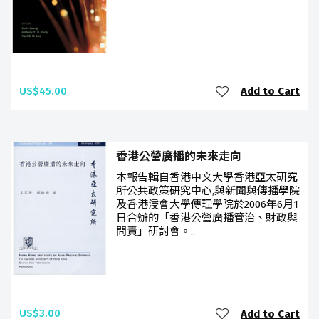
US$45.00
Add to Cart
香港公營廣播的未來走向
本報告輯自香港中文大學香港亞太研究
所公共政策研究中心,與新聞與傳播學院
及香港浸會大學傳理學院於2006年6月1
日合辦的「香港公營廣播管治、財政與
問責」研討會。..
US$3.00
Add to Cart