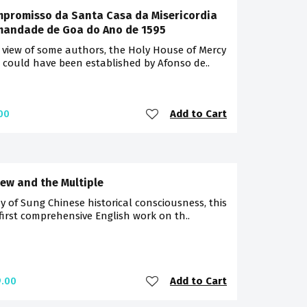
promisso da Santa Casa da Misericordia
mandade de Goa do Ano de 1595
 view of some authors, the Holy House of Mercy
 could have been established by Afonso de..
Add to Cart
00
ew and the Multiple
y of Sung Chinese historical consciousness, this
 first comprehensive English work on th..
Add to Cart
.00