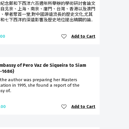
為紀念鄭和下西洋六百週年所舉辦的學術研討會論文
來自北京、上海、南京、廈門、台灣、香港以及澳門
、學者聚首一堂,對中國源遠流長的歷史文化,尤其
和七下西洋的深遠影響及歷史地位提出精闢的論..
Add to Cart
.00
mbassy of Pero Vaz de Siqueira to Siam
-1686)
the author was preparing her Masters
tation in 1995, she found a report of the
y of..
Add to Cart
.00