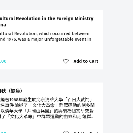
ultural Revolution in the Foreign Ministry
ina
ultural Revolution, which occurred between
nd 1976, was a major unforgettable event in
Add to Cart
.00
知秋（缺貨）
繞著1968年發生於北京清華大學「百日大武鬥」
名事件,論述了「文化大革命」群眾運動的諸多問
並以清華大學「井岡山兵團」的興衰為個案研究對
討了「文化大革命」中群眾運動的由來和走向,群..