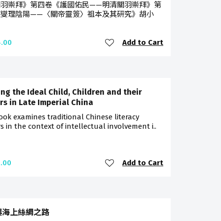
關羽崇拜》第四卷《護國佑民——明清關羽崇拜》第
《燮理陰陽——〈關帝靈簽〉祖本及其研究》胡小
Add to Cart
.00
ng the Ideal Child, Children and their
rs in Late Imperial China
ook examines traditional Chinese literacy
s in the context of intellectual involvement i..
Add to Cart
.00
與海上絲綢之路