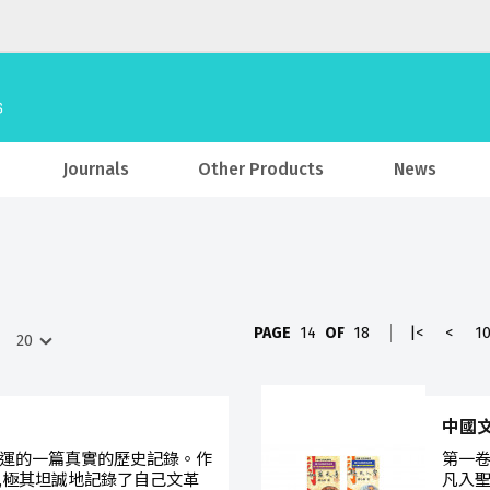
Journals
Other Products
News
PAGE
14
OF
18
|<
<
1
中國
運的一篇真實的歷史記錄。作
第一
,極其坦誠地記錄了自己文革
凡入