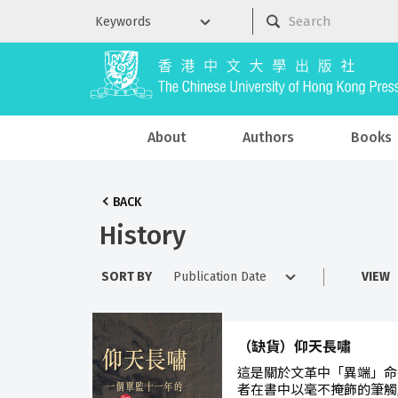
About
Authors
Books
BACK
History
SORT BY
VIEW
（缺貨）仰天長嘯
這是關於文革中「異端」命
者在書中以毫不掩飾的筆觸