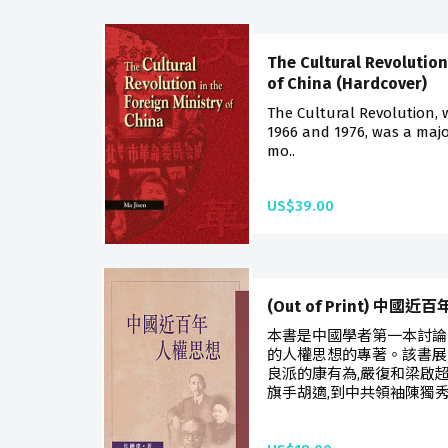
The Cultural Revolution
of China (Hardcover)
The Cultural Revolution,
1966 and 1976, was a majo
mo..
US$39.00
(Out of Print) 中國
本書是中國學者第一本討論
的人權思想的專著。該書展
良派的康有為,嚴復和梁啟超
旗手胡適,到中共領袖陳獨秀,