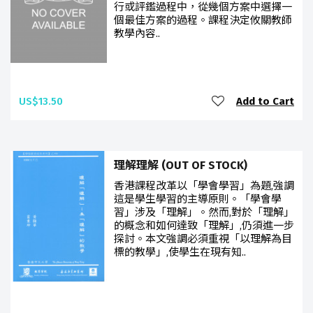
行或評鑑過程中，從幾個方案中選擇一
個最佳方案的過程。課程決定攸關教師
教學內容..
US$13.50
Add to Cart
理解理解 (OUT OF STOCK)
香港課程改革以「學會學習」為題,強調
這是學生學習的主導原則。「學會學
習」涉及「理解」。然而,對於「理解」
的概念和如何達致「理解」,仍須進一步
探討。本文強調必須重視「以理解為目
標的教學」,使學生在現有知..