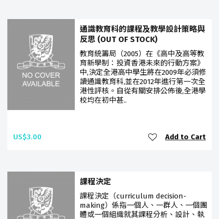
通識教育科的課程及教學設計策略與
反思 (OUT OF STOCK)
教育統籌局（2005）在《高中及高等教
育新學制：投資香港未來的行動方案》
中,決定全港高中學生將在2009年必須修
讀通識教育科,並在2012年進行第一次全
港性評核。自從有關安排公佈後,全港學
校均在初中甚..
US$3.00
Add to Cart
課程決定
課程決定（curriculum decision-
making）係指一個人、一群人、一個團
體或一個組織就其課程分析、設計、執