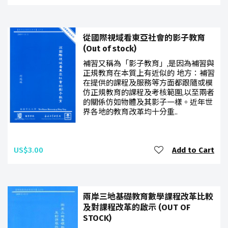
從國際視域看東亞社會的影子教育
(Out of stock)
補習又稱為「影子教育」,是因為補習與
正規教育在本質上有近似的 地方：補習
在提供的課程及服務等方面都跟隨或模
仿正規教育的課程及考核範圍,以至兩者
的關係仿如物體及其影子一樣。近年世
界各地的教育改革均十分重..
US$3.00
Add to Cart
兩岸三地基礎教育數學課程改革比較
及對課程改革的啟示 (OUT OF
STOCK)