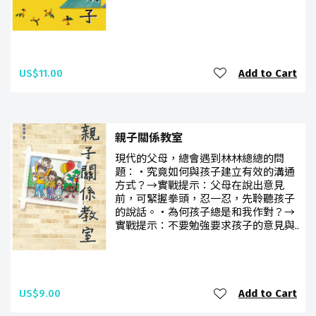
US$11.00
Add to Cart
親子關係教室
現代的父母，總會遇到林林總總的問
題：‧究竟如何與孩子建立有效的溝通
方式？→實戰提示：父母在說出意見
前，可緊握拳頭，忍一忍，先聆聽孩子
的說話。‧為何孩子總是和我作對？→
實戰提示：不要勉強要求孩子的意見與..
US$9.00
Add to Cart