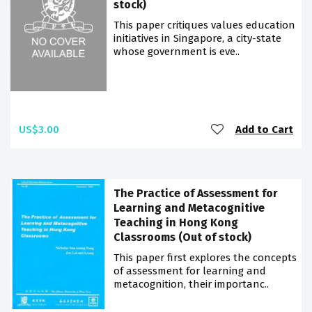
stock)
This paper critiques values education
initiatives in Singapore, a city-state
whose government is eve..
US$3.00
Add to Cart
The Practice of Assessment for
Learning and Metacognitive
Teaching in Hong Kong
Classrooms (Out of stock)
This paper first explores the concepts
of assessment for learning and
metacognition, their importanc..