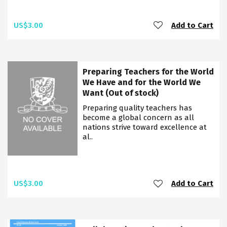
US$3.00
Add to Cart
Preparing Teachers for the World
We Have and for the World We
Want (Out of stock)
Preparing quality teachers has
become a global concern as all
nations strive toward excellence at
al..
US$3.00
Add to Cart