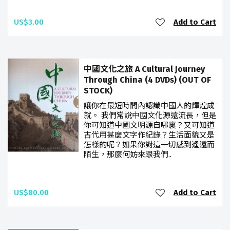
US$3.00
Add to Cart
中國文化之旅 A Cultural Journey
Through China (4 DVDs) (OUT OF
STOCK)
讓你在最短時間內認識中國人的輝煌成
就。 我們常說中國文化源遠流長，但是
你可知道中國文明源自哪裏？又可知道
古代用甚麼文字作紀錄？生活面貌又是
怎樣的呢？如果你對這一切感到遙遠而
陌生，那麼何妨來跟我們..
US$80.00
Add to Cart