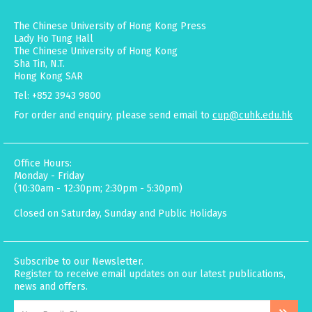
The Chinese University of Hong Kong Press
Lady Ho Tung Hall
The Chinese University of Hong Kong
Sha Tin, N.T.
Hong Kong SAR
Tel: +852 3943 9800
For order and enquiry, please send email to
cup@cuhk.edu.hk
Office Hours:
Monday - Friday
(10:30am - 12:30pm; 2:30pm - 5:30pm)
Closed on Saturday, Sunday and Public Holidays
Subscribe to our Newsletter.
Register to receive email updates on our latest publications,
news and offers.