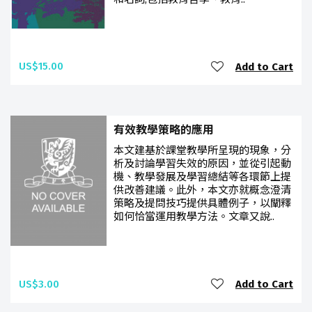
US$15.00
Add to Cart
有效教學策略的應用
本文建基於課堂教學所呈現的現象，分
析及討論學習失效的原因，並從引起動
機、教學發展及學習總結等各環節上提
供改善建議。此外，本文亦就概念澄清
策略及提問技巧提供具體例子，以闡釋
如何恰當運用教學方法。文章又說..
US$3.00
Add to Cart