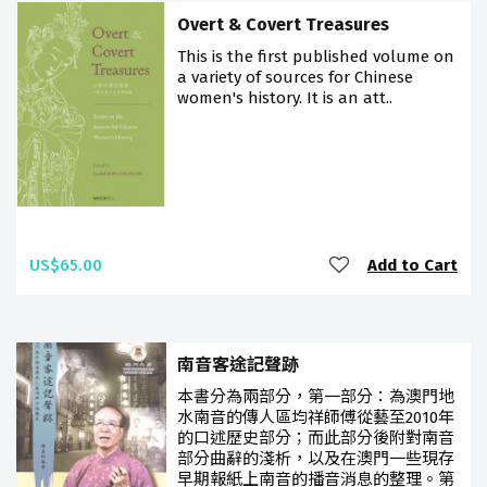
Overt & Covert Treasures
This is the first published volume on
a variety of sources for Chinese
women's history. It is an att..
US$65.00
Add to Cart
南音客途記聲跡
本書分為兩部分，第一部分：為澳門地
水南音的傳人區均祥師傅從藝至2010年
的口述歷史部分；而此部分後附對南音
部分曲辭的淺析，以及在澳門一些現存
早期報紙上南音的播音消息的整理。第