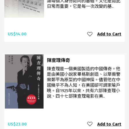
築每個人身份認同的基礎。文化是如此
日常而重要，它是每一次改變的基..
US$14.00
Add to Cart
陳查理傳奇
陳查理是一個美國製造的中國傳奇。他
是由美國小說家畢格斯創造、以華裔警
察鄭平為原型的中國神探。儘管他在中
國幾乎不為人知，在美國卻可謂家喻戶
曉。自1925年以來，共有六部陳查理小
說、四十七部陳查理電影在美..
US$23.00
Add to Cart