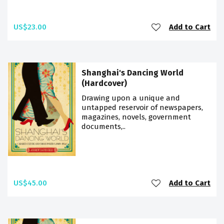
US$23.00
Add to Cart
Shanghai's Dancing World
(Hardcover)
Drawing upon a unique and
untapped reservoir of newspapers,
magazines, novels, government
documents,..
US$45.00
Add to Cart