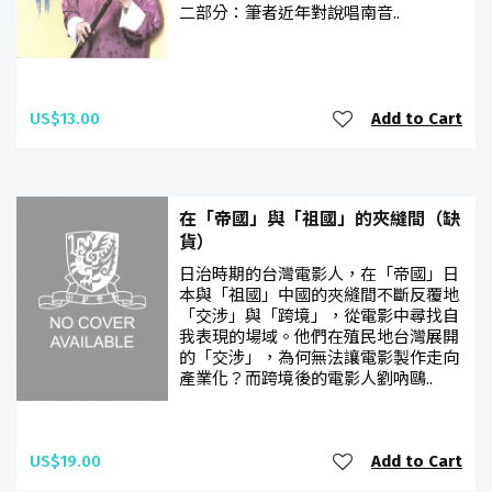
二部分：筆者近年對說唱南音..
US$13.00
Add to Cart
在「帝國」與「祖國」的夾縫間（缺
貨）
日治時期的台灣電影人，在「帝國」日
本與「祖國」中國的夾縫間不斷反覆地
「交涉」與「跨境」，從電影中尋找自
我表現的場域。他們在殖民地台灣展開
的「交涉」，為何無法讓電影製作走向
產業化？而跨境後的電影人劉吶鷗..
US$19.00
Add to Cart