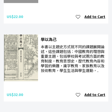
US$22.00
Add to Cart
學以為己
本書以主題史方式就不同的課題展開論
述，這些課題包括：中國教育的理想與
重要主題，包括學校與考試兩方面的教
育制度，教育思想史，歷代教育內容和
學習的樂趣，識字教育、家族教育以及
技術教育，學生生活與學生運動，..
US$32.00
Add to Cart