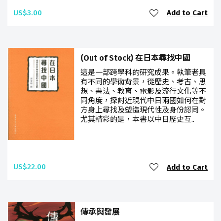
US$3.00
Add to Cart
(Out of Stock) 在日本尋找中國
這是一部跨學科的研究成果。執筆者具
有不同的學術背景，從歷史、考古、思
想、書法、教育、電影及流行文化等不
同角度，探討近現代中日兩國如何在對
方身上尋找及塑造現代性及身份認同。
尤其精彩的是，本書以中日歷史互..
US$22.00
Add to Cart
傳承與發展