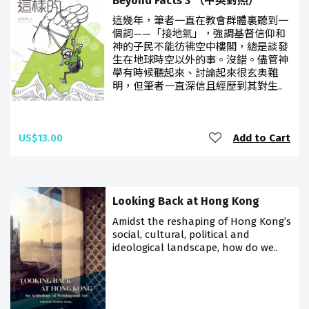
Beyond Facts 3 （中英對照）
這幾年，筆者一直在教會群體裏聽到一
個詞——「接地氣」，強調基督信仰和
神的子民不能彷彿空中樓閣，總是談發
生在地球時空以外的事。沒錯。儘管神
學有時候聽起來、討論起來很玄奥難
明，但筆者一直深信且經歷到其對生..
US$13.00
Add to Cart
Looking Back at Hong Kong
Amidst the reshaping of Hong Kong’s
social, cultural, political and
ideological landscape, how do we..