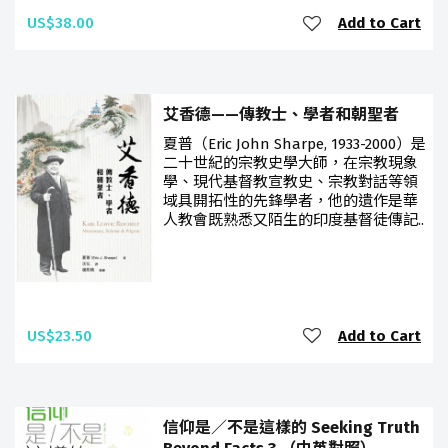
US$38.00
Add to Cart
艾香德——傳教士、學者和朝聖者
夏普（Eric John Sharpe, 1933-2000）是
二十世紀的宗教史學大師，在宗教現象
學、現代基督教宣教史、宗教對話等領
域具開拓性的先鋒學者，他的遺作是華
人教會既熟悉又陌生的印度基督徒傳記..
US$23.50
Add to Cart
信仰是／不是這樣的 Seeking Truth