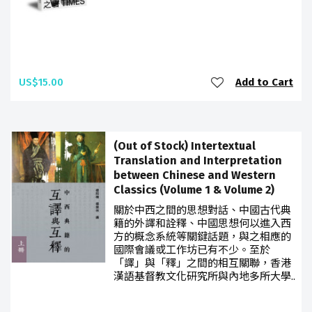
US$15.00
Add to Cart
(Out of Stock) Intertextual
Translation and Interpretation
between Chinese and Western
Classics (Volume 1 & Volume 2)
關於中西之間的思想對話、中國古代典
籍的外譯和詮釋、中國思想何以進入西
方的概念系統等關鍵話題，與之相應的
國際會議或工作坊已有不少。至於
「譯」與「釋」之間的相互關聯，香港
漢語基督教文化研究所與內地多所大學..