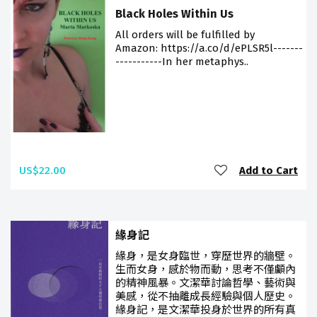
Black Holes Within Us
All orders will be fulfilled by
Amazon: https://a.co/d/ePLSR5l-------
-----------In her metaphys..
US$22.00
Add to Cart
緣身記
緣身，是女身臨世，穿歷世界的牆壁。
生而女身，感於物而動，思考不僅顱內
的精神風暴。文潔華討論哲學、藝術與
美感，從不抽離成長經驗與個人歷史。
緣身記，是文潔華投身於世界的所有真