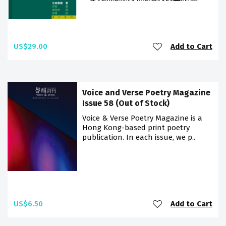
US$29.00
Add to Cart
Voice and Verse Poetry Magazine
Issue 58 (Out of Stock)
Voice & Verse Poetry Magazine is a
Hong Kong-based print poetry
publication. In each issue, we p..
US$6.50
Add to Cart