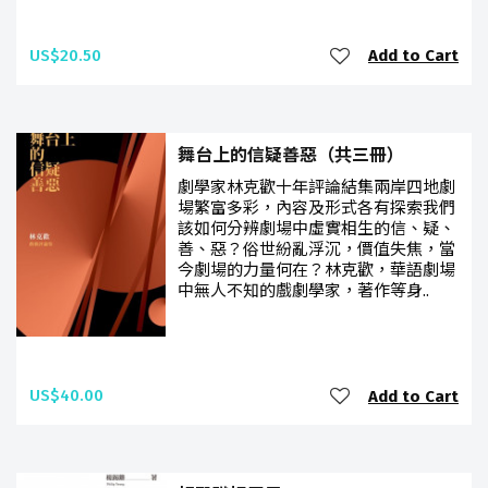
US$20.50
Add to Cart
舞台上的信疑善惡（共三冊）
劇學家林克歡十年評論結集兩岸四地劇
場繁富多彩，內容及形式各有探索我們
該如何分辨劇場中虛實相生的信、疑、
善、惡？俗世紛亂浮沉，價值失焦，當
今劇場的力量何在？林克歡，華語劇場
中無人不知的戲劇學家，著作等身..
US$40.00
Add to Cart