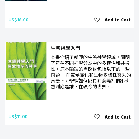
US$18.00
Add to Cart
生態神學入門
本書介紹了新興的生態神學領域，闡明
了它在不同神學分歧中的多樣性和共通
性。這本簡短的書探討包括以下的一些
問題： 在氣候變化和生物多樣性喪失的
背景下，聖經如何仍具有意義? 耶穌基
督到底是誰，在現今的世界，..
US$11.00
Add to Cart