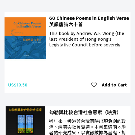
60 Chinese Poems in English Verse
英韻唐詩六十首
This book by Andrew W.F. Wong (the
last President of Hong Kong's
Legislative Council before sovereig..
US$19.50
Add to Cart
勾勒與比較台港社會意索（缺貨）
近年來，香港與台灣同時出現急劇的政
治、經濟與社會變遷。本書集結兩地學
者的研究成果，以實徵數據為基礎，對