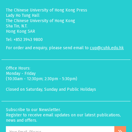
The Chinese University of Hong Kong Press
Lady Ho Tung Hall
The Chinese University of Hong Kong
Sha Tin, N.T.
Hong Kong SAR
Tel: +852 3943 9800
For order and enquiry, please send email to
cup@cuhk.edu.hk
Office Hours:
Monday - Friday
(10:30am - 12:30pm; 2:30pm - 5:30pm)
Closed on Saturday, Sunday and Public Holidays
Subscribe to our Newsletter.
Register to receive email updates on our latest publications,
news and offers.