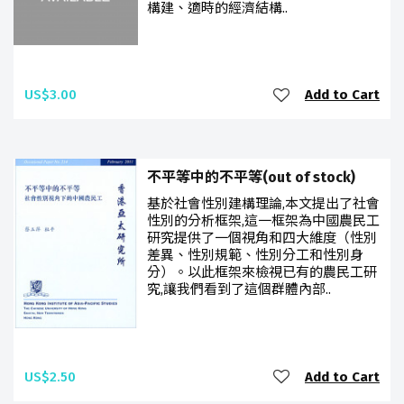
構建、適時的經濟結構..
US$3.00
Add to Cart
不平等中的不平等(out of stock)
基於社會性別建構理論,本文提出了社會
性別的分析框架,這一框架為中國農民工
研究提供了一個視角和四大維度（性別
差異、性別規範、性別分工和性別身
分）。以此框架來檢視已有的農民工研
究,讓我們看到了這個群體內部..
US$2.50
Add to Cart