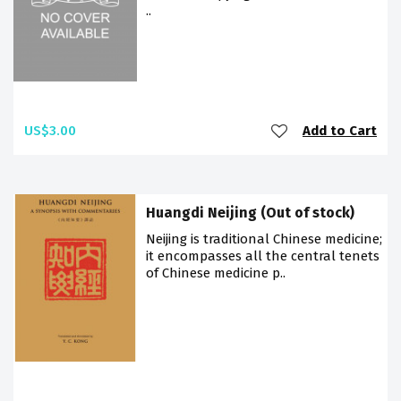
..
US$3.00
Add to Cart
Huangdi Neijing (Out of stock)
Neijing is traditional Chinese medicine;
it encompasses all the central tenets
of Chinese medicine p..