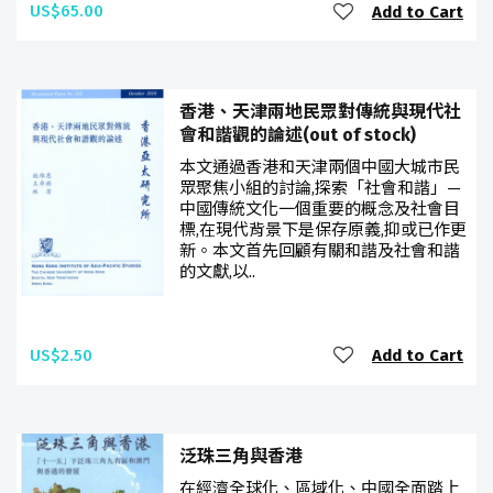
US$65.00
Add to Cart
香港、天津兩地民眾對傳統與現代社
會和諧觀的論述(out of stock)
本文通過香港和天津兩個中國大城市民
眾聚焦小組的討論,探索「社會和諧」—
中國傳統文化一個重要的概念及社會目
標,在現代背景下是保存原義,抑或已作更
新。本文首先回顧有關和諧及社會和諧
的文獻,以..
US$2.50
Add to Cart
泛珠三角與香港
在經濟全球化、區域化、中國全面踏上