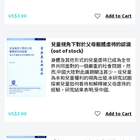
US$3.00
Add to Cart
兒童視角下對於父母軀體虐待的認識
(out of stock)
身體及其他形式的兒童虐待已成為全世
界共同面對的一個嚴重的社會問題。然
而,中國大陸對此議題關注甚少。從兒童
為本和兒童權利的視角出發,本研究試圖
探索兒童如何看待和解釋被父母虐待的
經驗。研究結果表明,受中國..
US$3.00
Add to Cart