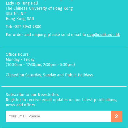
Lady Ho Tung Hall
The Chinese University of Hong Kong
Sha Tin, N.T.
Hong Kong SAR
Tel: +852 3943 9800
For order and enquiry, please send email to
cup@cuhk.edu.hk
Office Hours:
Monday - Friday
(10:30am - 12:30pm; 2:30pm - 5:30pm)
Closed on Saturday, Sunday and Public Holidays
Subscribe to our Newsletter.
Register to receive email updates on our latest publications,
news and offers.