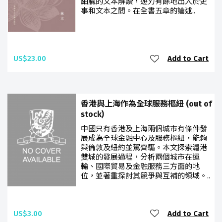
細膩的文本解讀，遊刃有餘地出入於史
事和文本之間。在全書五章的論述..
US$23.00
Add to Cart
香港與上海作為全球服務樞紐 (out of
stock)
中國只有香港及上海兩個城市有條件發
展成為全球金融中心及服務樞紐，能夠
與倫敦及紐約並駕齊驅。本文探索滬港
雙城的發展過程，分析兩個城市在運
輸、國際貿易及金融服務三方面的地
位，並著重探討其競爭與互補的領域。..
US$3.00
Add to Cart