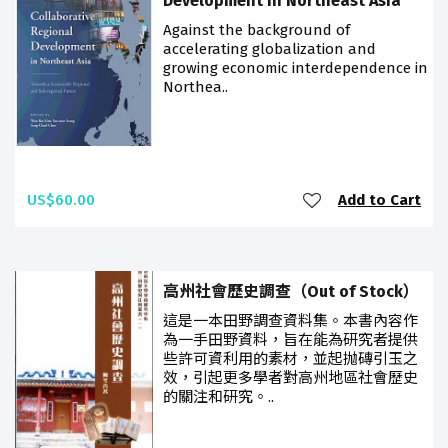
Development in Northeast Asia
Against the background of
accelerating globalization and
growing economic interdependence in
Northea..
US$60.00
Add to Cart
高州社會歷史調查（Out of Stock）
這是一本田野調查資料集。本書內容作
為一手田野資料，旨在能為研究者提供
些許可資利用的素材，並起抛磚引玉之
效，引起更多學者對高州地區社會歷史
的關注和研究。..