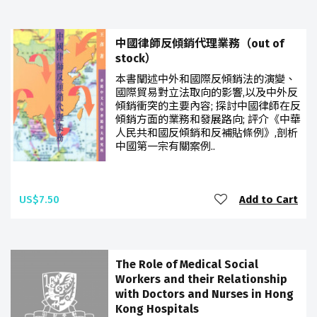
中國律師反傾銷代理業務（out of
stock）
本書闡述中外和國際反傾銷法的演變、
國際貿易對立法取向的影響,以及中外反
傾銷衝突的主要內容; 探討中國律師在反
傾銷方面的業務和發展路向; 評介《中華
人民共和國反傾銷和反補貼條例》,剖析
中國第一宗有關案例..
US$7.50
Add to Cart
The Role of Medical Social
Workers and their Relationship
with Doctors and Nurses in Hong
Kong Hospitals