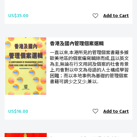
US$35.00
Add to Cart
香港及國內管理個案選輯
一直以來,本港所見的管理個案書籍多據
歐美地區的個案編寫輯錄而成,且以英文
為主,無論在行文用詞及個案的社會背景
上,均會對以中文為母語的人士構成學習
困難；而以本地事例為基礎的管理個案
書籍可謂少之又少,兼以..
US$16.00
Add to Cart