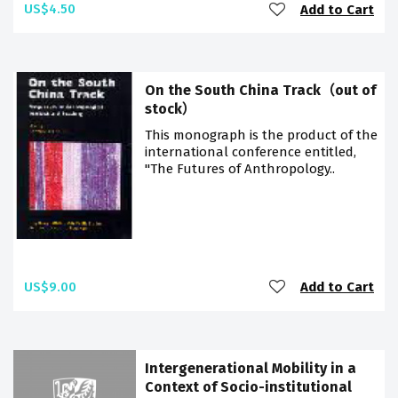
US$4.50
Add to Cart
On the South China Track（out of
stock）
This monograph is the product of the
international conference entitled,
"The Futures of Anthropology..
US$9.00
Add to Cart
Intergenerational Mobility in a
Context of Socio-institutional