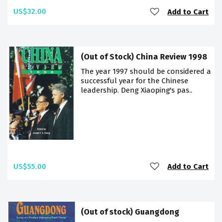
US$32.00
Add to Cart
(Out of Stock) China Review 1998
The year 1997 should be considered a
successful year for the Chinese
leadership. Deng Xiaoping's pas..
US$55.00
Add to Cart
(Out of stock) Guangdong