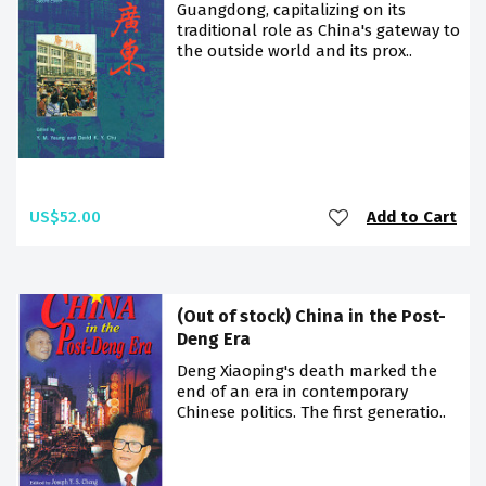
Guangdong, capitalizing on its
traditional role as China's gateway to
the outside world and its prox..
US$52.00
Add to Cart
(Out of stock) China in the Post-
Deng Era
Deng Xiaoping's death marked the
end of an era in contemporary
Chinese politics. The first generatio..