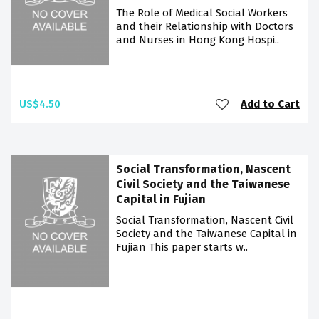
The Role of Medical Social Workers
and their Relationship with Doctors
and Nurses in Hong Kong Hospi..
US$4.50
Add to Cart
Social Transformation, Nascent
Civil Society and the Taiwanese
Capital in Fujian
Social Transformation, Nascent Civil
Society and the Taiwanese Capital in
Fujian This paper starts w..