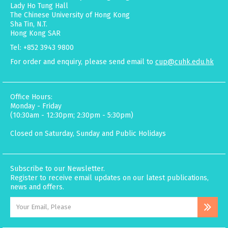
Lady Ho Tung Hall
The Chinese University of Hong Kong
Sha Tin, N.T.
Hong Kong SAR
Tel: +852 3943 9800
For order and enquiry, please send email to
cup@cuhk.edu.hk
Office Hours:
Monday - Friday
(10:30am - 12:30pm; 2:30pm - 5:30pm)
Closed on Saturday, Sunday and Public Holidays
Subscribe to our Newsletter.
Register to receive email updates on our latest publications,
news and offers.