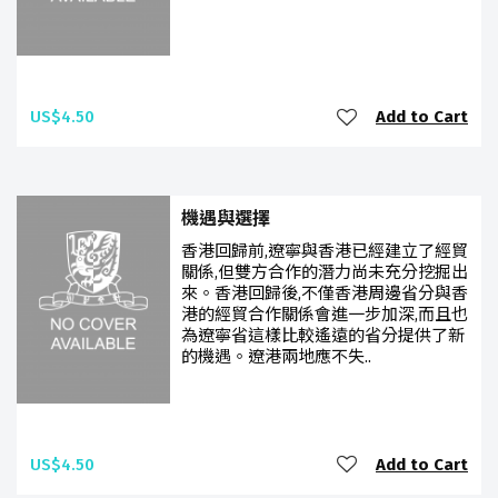
US$4.50
Add to Cart
機遇與選擇
香港回歸前,遼寧與香港已經建立了經貿
關係,但雙方合作的潛力尚未充分挖掘出
來。香港回歸後,不僅香港周邊省分與香
港的經貿合作關係會進一步加深,而且也
為遼寧省這樣比較遙遠的省分提供了新
的機遇。遼港兩地應不失..
US$4.50
Add to Cart