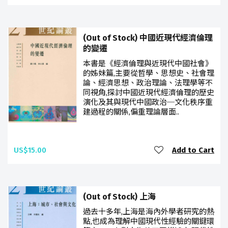
(Out of Stock) 中國近現代經濟倫理
的變遷
本書是《經濟倫理與近現代中國社會》
的姊妹篇,主要從哲學、思想史、社會理
論、經濟思想、政治理論、法理學等不
同視角,探討中國近現代經濟倫理的歷史
演化及其與現代中國政治─文化秩序重
建過程的關係,偏重理論層面..
US$15.00
Add to Cart
(Out of Stock) 上海
過去十多年,上海是海內外學者研究的熱
點,也成為理解中國現代性經驗的關鍵環