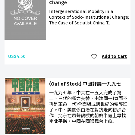
Change
Intergenerational Mobility in a
Context of Socio-institutional Change:
The Case of Socialist China T..
US$4.50
Add to Cart
(Out of Stock) 中國評論一九九七
一九九七年，中共在十五大完成了第
二、三代的權力交替，由建國一代(而不
再是革命一代)全面組成跨世紀的領導班
子。中、美關係由潛在對抗走向初步合
作，北京在風聲鶴唳的朝鮮半島上尋找
南北平衡，中國在國際舞台上愈..