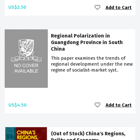
US$2.50
Add to Cart
Regional Polarization in
Guangdong Province in South
China
This paper examines the trends of
regional development under the new
regime of socialist-market syst..
US$4.50
Add to Cart
(Out of Stock) China's Regions,