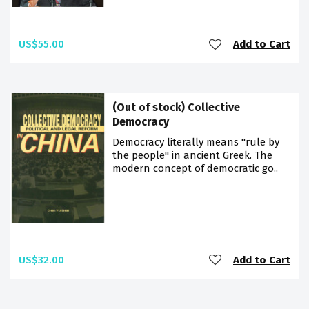
US$55.00
Add to Cart
(Out of stock) Collective
Democracy
Democracy literally means "rule by
the people" in ancient Greek. The
modern concept of democratic go..
US$32.00
Add to Cart