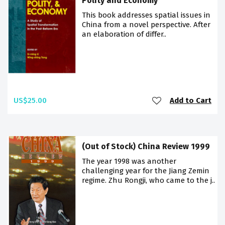
Polity and Economy
This book addresses spatial issues in
China from a novel perspective. After
an elaboration of differ..
US$25.00
Add to Cart
(Out of Stock) China Review 1999
The year 1998 was another
challenging year for the Jiang Zemin
regime. Zhu Rongji, who came to the j..