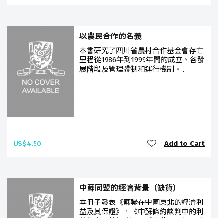
以農民合作的名義
本書研究了四川省農村合作基金會存亡
里程從1986年到1999年間的成立、各發
展階段及管理體制和運行機制。..
US$4.50
Add to Cart
中蘇同盟的經濟背景（缺貨）
本冊子發表《蘇聯在中國東北的經濟利
益及其保證》、《中蘇條約談判中的利