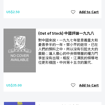
US$2.50
Add to Cart
(Out of Stock) 中國評論一九九八
對中國來說，一九九七年是意義重大和
憂喜參半的一年。鄧小平的逝世，已在
人們的預料之中，所以沒有引起太大的
震動；讓人擔心的中央領導層的權力鬥
爭並沒有出現，相反，江澤民的領導地
位更形穩固。中共第十五次的黨代..
US$35.00
Add to Cart