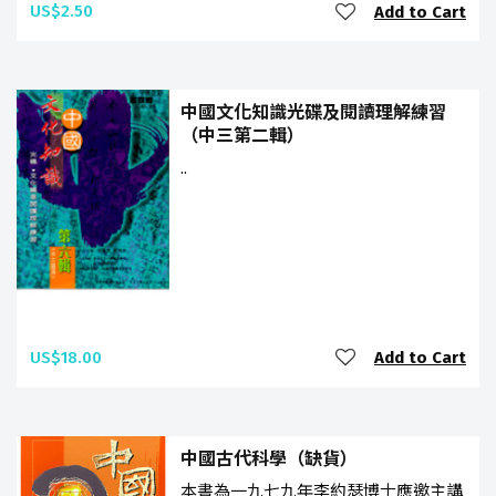
US$2.50
Add to Cart
中國文化知識光碟及閱讀理解練習
（中三第二輯）
..
US$18.00
Add to Cart
中國古代科學（缺貨）
本書為一九七九年李約瑟博士應邀主講