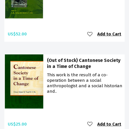
US$52.00
Add to Cart
(Out of Stock) Cantonese Society
in a Time of Change
This work is the result of a co-
operation between a social
anthropologist and a social historian
and..
US$25.00
Add to Cart