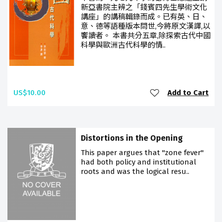
新亞書院主辨之「錢賓四先生學術文化
講座」的講稿輯錄而成。已有英、日、
意、德等語種版本問世,今將原文漢譯,以
饗讀者。 本書共分五章,除探索古代中國
科學與歐洲古代科學的情..
US$10.00
Add to Cart
Distortions in the Opening
This paper argues that "zone fever"
had both policy and institutional
roots and was the logical resu..