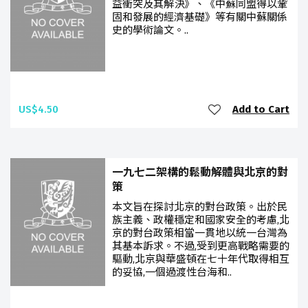
益衝突及其解決》、《中蘇同盟得以鞏
固和發展的經濟基礎》等有關中蘇關係
史的學術論文。..
US$4.50
Add to Cart
一九七二架構的鬆動解體與北京的對
策
本文旨在探討北京的對台政策。出於民
族主義、政權穩定和國家安全的考慮,北
京的對台政策相當一貫地以統一台灣為
其基本訴求。不過,受到更高戰略需要的
驅動,北京與華盛頓在七十年代取得相互
的妥協,一個過渡性台海和..