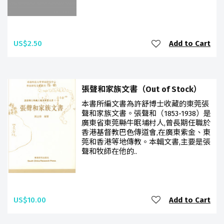
US$2.50
Add to Cart
張聲和家族文書（Out of Stock）
本書所編文書為許舒博士收藏的東莞張
聲和家族文書。張聲和（1853-1938）是
廣東省東莞縣牛眠埔村人,曾長期任職於
香港基督教巴色傳道會,在廣東紫金、東
莞和香港等地傳教。本輯文書,主要是張
聲和牧師在他的..
US$10.00
Add to Cart