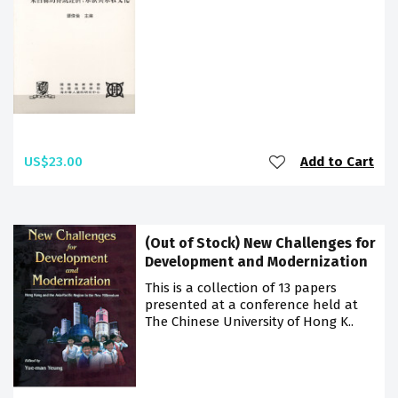
US$23.00
Add to Cart
(Out of Stock) New Challenges for
Development and Modernization
This is a collection of 13 papers
presented at a conference held at
The Chinese University of Hong K..