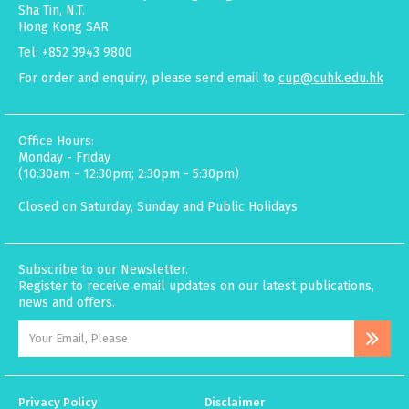
Sha Tin, N.T.
Hong Kong SAR
Tel: +852 3943 9800
For order and enquiry, please send email to
cup@cuhk.edu.hk
Office Hours:
Monday - Friday
(10:30am - 12:30pm; 2:30pm - 5:30pm)
Closed on Saturday, Sunday and Public Holidays
Subscribe to our Newsletter.
Register to receive email updates on our latest publications,
news and offers.
Privacy Policy
Disclaimer