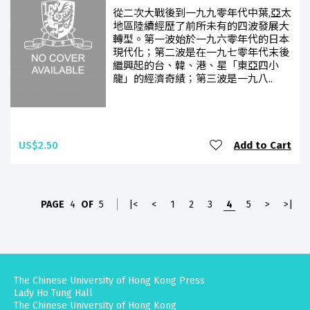
從二次大戰後到一九九零年代中葉,亞太
地區陸續經歷了前所未有的四波發展大
轉型。第一波始於一九六零年代的日本
現代化；第二波是在一九七零年代末後
繼興起的台、韓、港、星「東亞四小
龍」的經濟奇績；第三波是一九八..
US$2.50
Add to Cart
PAGE
4
OF
5
|<
<
1
2
3
4
5
>
>|
The Chinese University of Hong Kong Press
Lady Ho Tung Hall
The Chinese University of Hong Kong