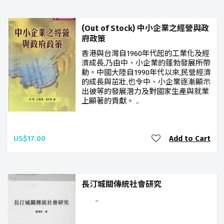
(Out of Stock) 中小企業之經營與政
府政策
香港與台灣自1960年代起的工業化及經
濟成長,乃由中、小企業的蓬勃發展所帶
動。中國大陸自1990年代以來,民營經濟
的成長與茁壯,也令中、小企業逐漸顯示
出彼等的發展潛力及對國家生產與就業
上顯著的貢獻。 ..
US$17.00
Add to Cart
長汀城關傳統社會研究
..