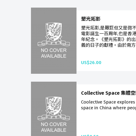
墾光拓影
墾光拓影,是艱巨但又是微不
電影誕生一百周年,也是香
年紀念。《墾光拓影》的出
義的日子的獻禮。由於南方
US$26.00
Collective Space 集體
Coolective Space explores 
space in China where peopl