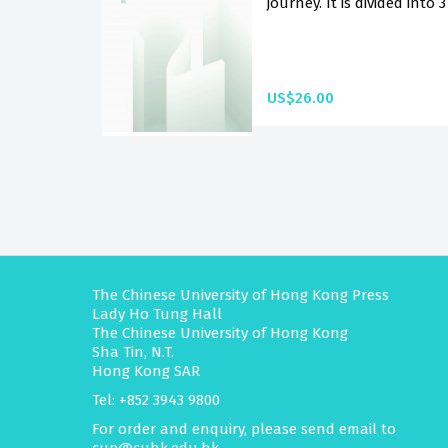
journey. It is divided into 
US$26.00
The Chinese University of Hong Kong Press
Lady Ho Tung Hall
The Chinese University of Hong Kong
Sha Tin, N.T.
Hong Kong SAR
Tel: +852 3943 9800
For order and enquiry, please send email to