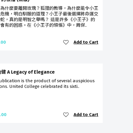
子為什麼要離開玫瑰？狐狸的教導，為什麼能令小王
出危機，明白馴服的道理？小王子最後選擇將命運交
蛇，真的是明智之舉嗎？ 這是許多《小王子》的
會有的困惑。在《小王子的領悟》中，周保..
Add to Cart
.00
 A Legacy of Elegance
ublication is the product of several auspicious
ons. United College celebrated its sixti..
Add to Cart
.00