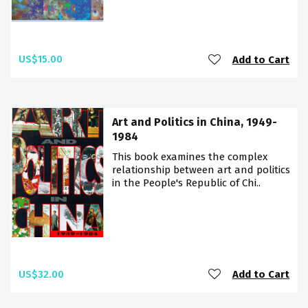
US$15.00
Add to Cart
Art and Politics in China, 1949-
1984
This book examines the complex
relationship between art and politics
in the People's Republic of Chi..
US$32.00
Add to Cart