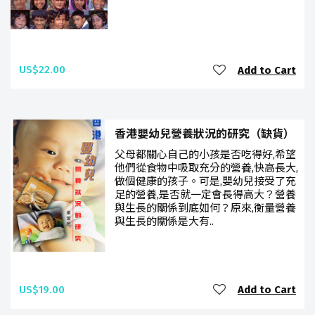
US$22.00
Add to Cart
香港嬰幼兒營養狀況的研究（缺貨）
父母都關心自己的小孩是否吃得好,希望
他們從食物中吸取充分的營養,快高長大,
做個健康的孩子。可是,嬰幼兒接受了充
足的營養,是否就一定會長得高大？營養
與生長的關係到底如何？原來,衡量營養
與生長的關係是大有..
US$19.00
Add to Cart