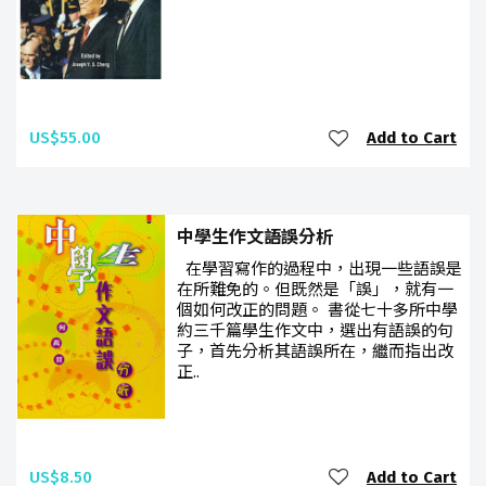
US$55.00
Add to Cart
中學生作文語誤分析
在學習寫作的過程中，出現一些語誤是
在所難免的。但既然是「誤」，就有一
個如何改正的問題。 書從七十多所中學
約三千篇學生作文中，選出有語誤的句
子，首先分析其語誤所在，繼而指出改
正..
US$8.50
Add to Cart