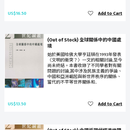
US$16.50
Add to Cart
(Out of Stock) 全球關係中的中國處
境
始於美國哈佛大學亨廷頓在1993年發表
〈文明的衝突？〉一文的相關討論,至今
尚未終結。本書收錄了不同學者對有關
問題的討論,其中涉及民族主義的爭論、
中國和亞洲崛起與新世界秩序的關係、
當代的不平等世界關係和..
US$13.50
Add to Cart