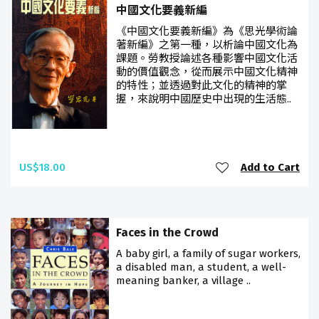
中國文化要義新編
《中國文化要義新編》為《思光學術論
著新編》之第一種，以析論中國文化為
課題。勞教授論述各種影響中國文化活
動的價值觀念，從而展示中國文化精神
的特性；並透過對此文化的精神的掌
握，來說明中國歷史中出現的生活態..
US$18.00
Add to Cart
Faces in the Crowd
A baby girl, a family of sugar workers,
a disabled man, a student, a well-
meaning banker, a village ..