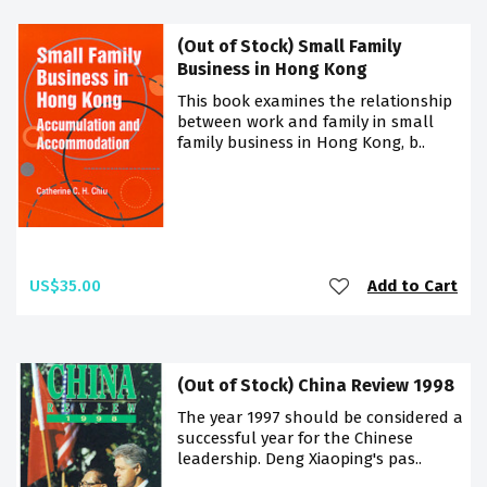
(Out of Stock) Small Family
Business in Hong Kong
This book examines the relationship
between work and family in small
family business in Hong Kong, b..
US$35.00
Add to Cart
(Out of Stock) China Review 1998
The year 1997 should be considered a
successful year for the Chinese
leadership. Deng Xiaoping's pas..