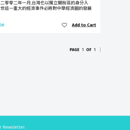
二零零二年一月,台灣也以獨立關稅區的身分入
入世這一重大的經濟事件必將對中華經濟圈的發展
Add to Cart
00
PAGE
1
OF
1
r Newsletter.