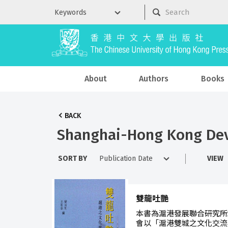
About
Authors
Books
BACK
Shanghai-Hong Kong Dev
SORT BY
VIEW
雙龍吐艷
本書為滬港發展聯合研究所2
會以「滬港雙城之文化交流