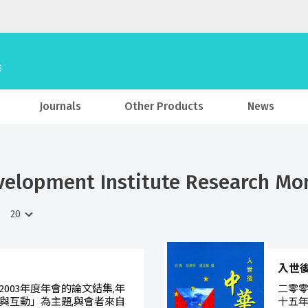
Journals
Other Products
News
elopment Institute Research Mo
入世
003年度年會的論文結集,年
二零零
與互動」為主題,與會者來自
十五