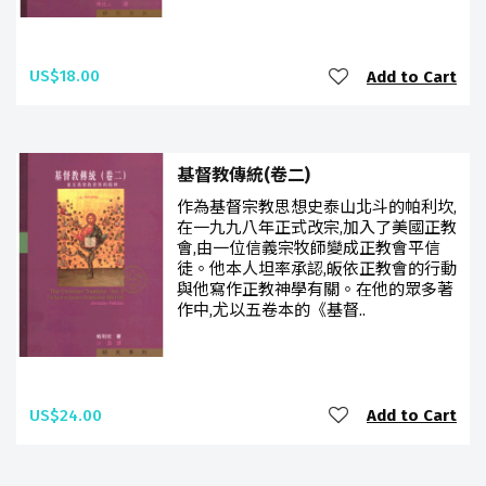
US$18.00
Add to Cart
基督教傳統(卷二)
作為基督宗教思想史泰山北斗的帕利坎,
在一九九八年正式改宗,加入了美國正教
會,由一位信義宗牧師變成正教會平信
徒。他本人坦率承認,皈依正教會的行動
與他寫作正教神學有關。在他的眾多著
作中,尤以五卷本的《基督..
US$24.00
Add to Cart