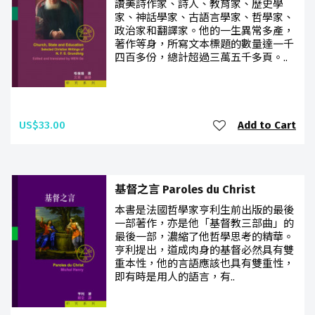
讚美詩作家、詩人、教育家、歷史學
家、神話學家、古語言學家、哲學家、
政治家和翻譯家。他的一生異常多產，
著作等身，所寫文本標題的數量達一千
四百多份，總計超過三萬五千多頁。..
US$33.00
Add to Cart
基督之言 Paroles du Christ
本書是法國哲學家亨利生前出版的最後
一部著作，亦是他「基督教三部曲」的
最後一部，濃縮了他哲學思考的精華。
亨利提出，道成肉身的基督必然具有雙
重本性，他的言語應該也具有雙重性，
即有時是用人的語言，有..