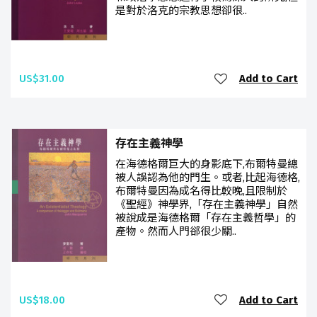
是對於洛克的宗教思想卻很..
US$31.00
Add to Cart
存在主義神學
在海德格爾巨大的身影底下,布爾特曼總
被人誤認為他的門生。或者,比起海德格,
布爾特曼因為成名得比較晚,且限制於
《聖經》神學界,「存在主義神學」自然
被說成是海德格爾「存在主義哲學」的
產物。然而人門郤很少關..
US$18.00
Add to Cart