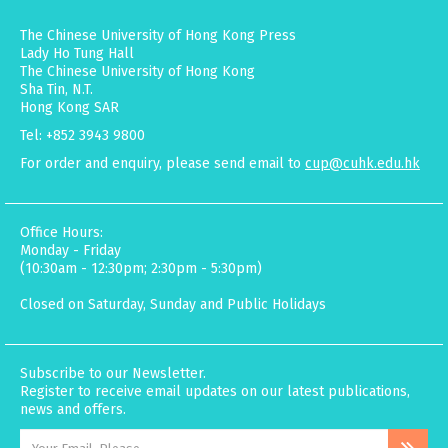
The Chinese University of Hong Kong Press
Lady Ho Tung Hall
The Chinese University of Hong Kong
Sha Tin, N.T.
Hong Kong SAR
Tel: +852 3943 9800
For order and enquiry, please send email to
cup@cuhk.edu.hk
Office Hours:
Monday - Friday
(10:30am - 12:30pm; 2:30pm - 5:30pm)
Closed on Saturday, Sunday and Public Holidays
Subscribe to our Newsletter.
Register to receive email updates on our latest publications,
news and offers.