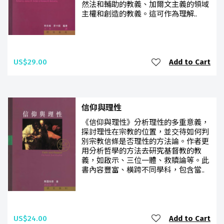
然法和輔助的教義、加爾文主義的領域
主權和創造的教義。這可作為理解..
US$29.00
Add to Cart
信仰與理性
《信仰與理性》分析理性的多重意義，
探討理性在宗教的位置，並交待如何判
別宗教信條是否理性的方法論。作者更
用分析哲學的方法去研究基督教的教
義，如啟示、三位一體、救贖論等。此
書內容豐富、橫跨不同學科，包含當..
US$24.00
Add to Cart