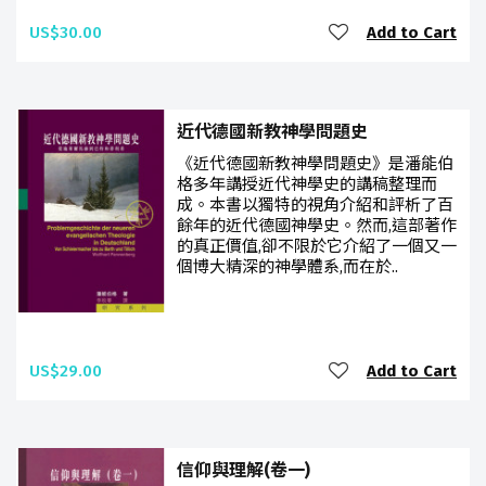
US$30.00
Add to Cart
近代德國新教神學問題史
《近代德國新教神學問題史》是潘能伯
格多年講授近代神學史的講稿整理而
成。本書以獨特的視角介紹和評析了百
餘年的近代德國神學史。然而,這部著作
的真正價值,卻不限於它介紹了一個又一
個博大精深的神學體系,而在於..
US$29.00
Add to Cart
信仰與理解(卷一)