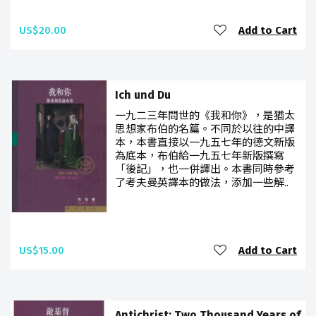
US$20.00
Add to Cart
Ich und Du
一九二三年問世的《我和你》，是猶太
思想家布伯的名篇。不同於以往的中譯
本，本書直接以一九五七年的德文新版
為底本，布伯給一九五七年新版撰寫
「後記」，也一併譯出。本書同時參考
了考夫曼英譯本的做法，添加一些解..
US$15.00
Add to Cart
Antichrist: Two Thousand Years of