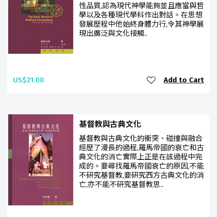
性品質,認為現代神學能夠並且應當與哲
學以及各種現代學科作出對話。在思想
發展歷程中他始終身體力行,令其神學展
現出廣泛與文化接觸..
US$21.00
Add to Cart
基督教與古典文化
基督教與古典文化的衝突、碰撞與融合
經歷了漫長的過程,羅馬帝國的衰亡和古
典文化的消亡實際上正是在該過程中完
成的。要尋找羅馬帝國衰亡的原因,不能
不研究基督教,要研究西方古典文化的消
亡,亦不能不研究基督教思..