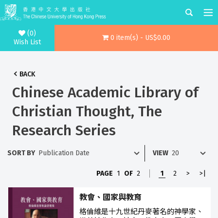
(0)
0 item(s) - US$0.00
Wish List
BACK
Chinese Academic Library of
Christian Thought, The
Research Series
SORT BY
VIEW
PAGE
1
OF
2
1
2
>
>|
教會、國家與教育
格倫維是十九世紀丹麥著名的神學家、