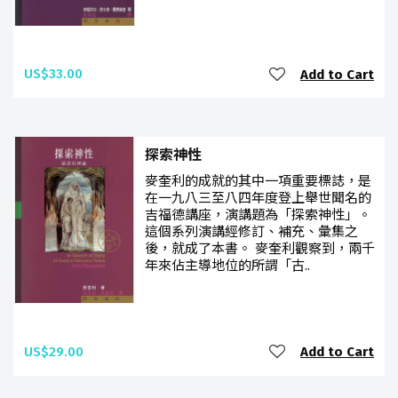
US$33.00
Add to Cart
探索神性
麥奎利的成就的其中一項重要標誌，是
在一九八三至八四年度登上舉世聞名的
吉福德講座，演講題為「探索神性」。
這個系列演講經修訂、補充、彙集之
後，就成了本書。 麥奎利觀察到，兩千
年來佔主導地位的所謂「古..
US$29.00
Add to Cart