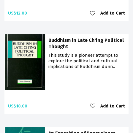
US$12.00
Add to Cart
Buddhism in Late Ch'ing Political
Thought
This study is a pioneer attempt to
explore the political and cultural
implications of Buddhism durin..
US$18.00
Add to Cart