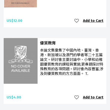
US$12.00
Add to Cart
優質教育
本論文集彙集了中國內地、臺灣、香
港、新加坡以及澳門的學者等二十五篇
論文。研討會主要討論中、小學和幼稚
園優質教育的課程與實施,更專題探討特
殊教育的各項問題。研討會內容豐富,涉
及到優質教育的方方面面。 T..
US$4.00
Add to Cart