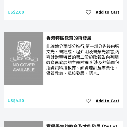
US$2.00
Add to Cart
香港特區教育的再發展
此論壇分兩部分進行,第一部分先後由張
文光、曾鈺成、程介明及曾榮光發言,內
容針對董特首的第二份施政報告內有關
教育再發展的主題討論,所涉及的範圍包
括資訊科技教育、師資培訓及專業化、
優質教育、私校發展、語言..
US$4.50
Add to Cart
資優學生的教育及才能發展 (Out of