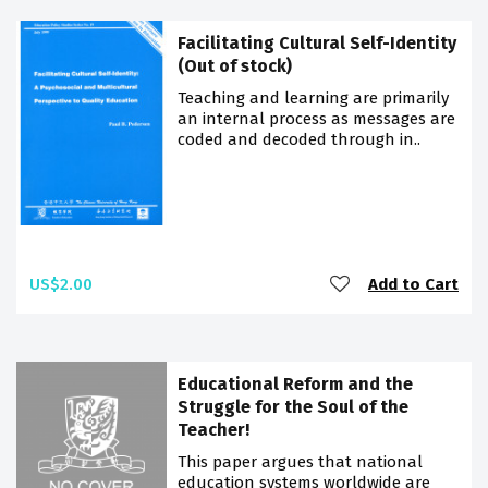
Facilitating Cultural Self-Identity
(Out of stock)
Teaching and learning are primarily
an internal process as messages are
coded and decoded through in..
US$2.00
Add to Cart
Educational Reform and the
Struggle for the Soul of the
Teacher!
This paper argues that national
education systems worldwide are