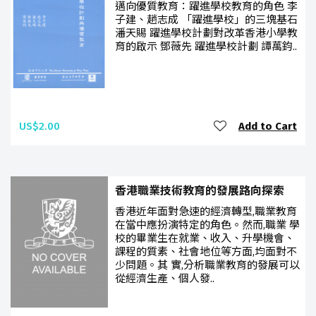
邁向優質教育：躍進學校教育的角色 李
子建、趙志成 「躍進學校」的三塊基石
潘天賜 躍進學校計劃對改革香港小學教
育的啟示 鄧薇先 躍進學校計劃 譚萬鈞..
US$2.00
Add to Cart
香港職業技術教育的發展路向探索
香港近年面對急速的經濟轉型,職業教育
在當中應扮演特定的角色。然而,職業 學
校的畢業生在就業、收入、升學機會、
課程的質素、社會地位等方面,均面對不
少問題。其 實,分析職業教育的發展可以
從經濟生產、個人發..