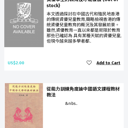
stock)
本文透過探討在中國古代和殖民地香港
的傳統資優兒童教育,簡略檢視香港的傳
統資優兒童教育的概況及其發展前景。
雖然,資優教育一直以來都是局限於教育
那些已確認為 具有某種天賦的資優兒童,
但現今越來越多學者都..
US$2.00
Add to Cart
從能力訓練角度論中國語文課程教材
教法
&nbs..