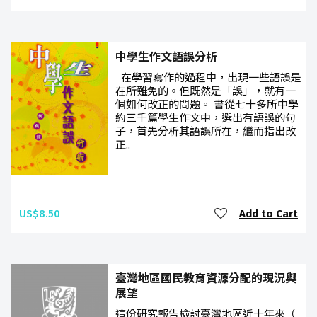
中學生作文語誤分析
在學習寫作的過程中，出現一些語誤是
在所難免的。但既然是「誤」，就有一
個如何改正的問題。 書從七十多所中學
約三千篇學生作文中，選出有語誤的句
子，首先分析其語誤所在，繼而指出改
正..
US$8.50
Add to Cart
臺灣地區國民教育資源分配的現況與
展望
這份研究報告檢討臺灣地區近十年來（