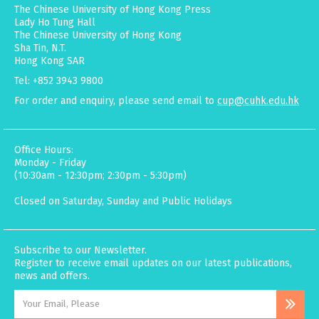
The Chinese University of Hong Kong Press
Lady Ho Tung Hall
The Chinese University of Hong Kong
Sha Tin, N.T.
Hong Kong SAR
Tel: +852 3943 9800
For order and enquiry, please send email to
cup@cuhk.edu.hk
Office Hours:
Monday - Friday
(10:30am - 12:30pm; 2:30pm - 5:30pm)
Closed on Saturday, Sunday and Public Holidays
Subscribe to our Newsletter.
Register to receive email updates on our latest publications,
news and offers.