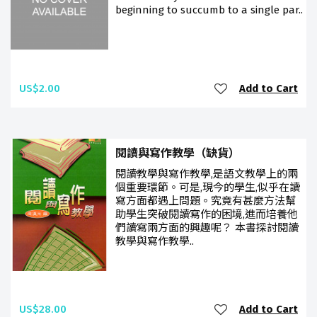
beginning to succumb to a single par..
US$2.00
Add to Cart
閱讀與寫作教學（缺貨）
閱讀教學與寫作教學,是語文教學上的兩
個重要環節。可是,現今的學生,似乎在讀
寫方面都遇上問題。究竟有甚麼方法幫
助學生突破閱讀寫作的困境,進而培養他
們讀寫兩方面的興趣呢？ 本書探討閱讀
教學與寫作教學..
US$28.00
Add to Cart