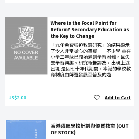
Where is the Focal Point for
Reform? Secondary Education as
the Key to Change
「九年免費強迫教育研究」的結果顯示
了令人非常擔心的事實──不少學 童在
小學三年級已開始遇到學習困難，且失
去學習興趣。研究報告認為，出現上述
困境 是因七十年代期間，本港的學校教
育制度由篩選發展至普及的過..
US$2.00
Add to Cart
香港躍進學校計劃與優質教育 (OUT
OF STOCK)