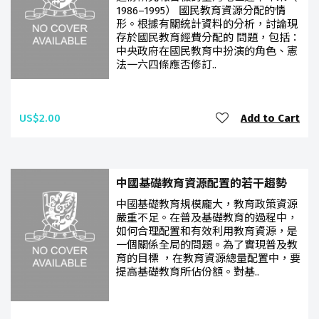
1986–1995） 國民教育資源分配的情
形。根據有關統計資料的分析，討論現
存於國民教育經費分配的 問題，包括：
中央政府在國民教育中扮演的角色、憲
法一六四條應否修訂..
US$2.00
Add to Cart
中國基礎教育資源配置的若干趨勢
中國基礎教育規模龐大，教育政策資源
嚴重不足。在普及基礎教育的過程中，
如何合理配置和有效利用教育資源，是
一個關係全局的問題。為了實現普及教
育的目標 ，在教育資源總量配置中，要
提高基礎教育所佔份額。對基..