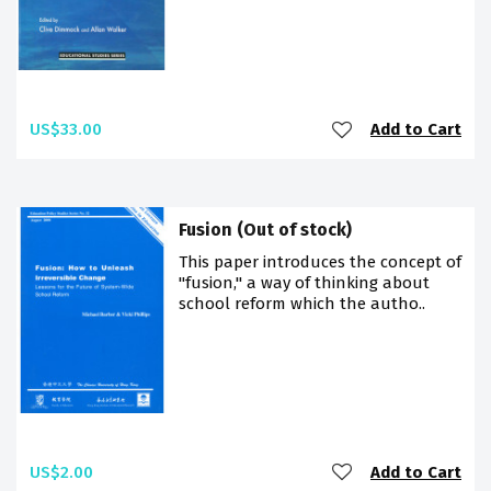
US$33.00
Add to Cart
Fusion (Out of stock)
This paper introduces the concept of
"fusion," a way of thinking about
school reform which the autho..
US$2.00
Add to Cart