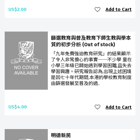
US$2.00
Add to Cart
篩選教育與普及教育下師生教與學本
質的初步分析 (Out of stock)
「九年免費強迫教育研究」的結果顯示
了令人非常擔心的事實──不少學 童在
小學三年級已開始遇到學習困難,且失去
學習興趣。研究報告認為,出現上述困境
是因七十年代期間,本港的學校教育制度
由篩選發展至普及的過..
US$4.00
Add to Cart
明德新民