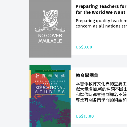
Preparing Teachers for
for the World We Want 
Preparing quality teache
concern as all nations str
US$3.00
教育學詞彙
本書係教育文化界的重要工
獻大量增加,新的名詞不斷
和撰作時都會遇到譯名不統
專業有關各門學問的術語和名
US$15.00