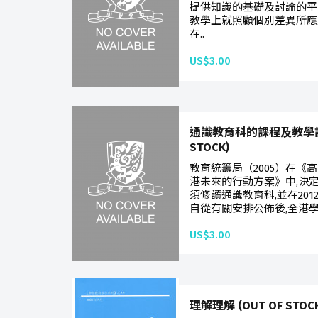
提供知識的基礎及討論的平
教學上就照顧個別差異所應
在..
US$3.00
通識教育科的課程及教學設計
STOCK)
教育統籌局（2005）在《
港未來的行動方案》中,決定
須修讀通識教育科,並在20
自從有關安排公佈後,全港學
US$3.00
理解理解 (OUT OF STOCK