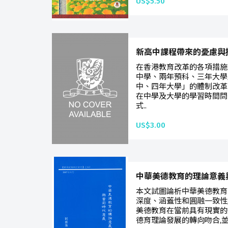
US$5.50
新高中課程帶來的憂慮與挑戰 (
在香港教育改革的各項措施
中學、兩年預科、三年大學
中、四年大學」的體制改革
在中學及大學的學習時間問
式..
US$3.00
中華美德教育的理論意義
本文試圖論析中華美德教育
深度、涵蓋性和圓融一致性
美德教育在當前具有現實的
德育理論發展的轉向吻合,並