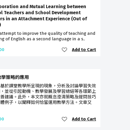
boration and Mutual Learning between
l Teachers and School Development
ers in an Attachment Experience (Out of
)
attempt to improve the quality of teaching and
ng of English as a second language in a s..
Add to Cart
00
教學策略的應用
建基於課堂教學所呈現的現象，分析及討論學習失效
因，並從引起動機、教學發展及學習總結等各環節上
改善建議。此外，本文亦就概念澄清策略及提問技巧
具體例子，以闡釋如何恰當運用教學方法。文章又
Add to Cart
00