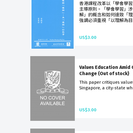
香港課程改革以「學會學習
主導原則。「學會學習」涉
解」的概念和如何達致「理
強調必須重視「以理解為目標
US$3.00
Values Education Amid 
Change (Out of stock)
This paper critiques values
Singapore, a city-state wh
US$3.00