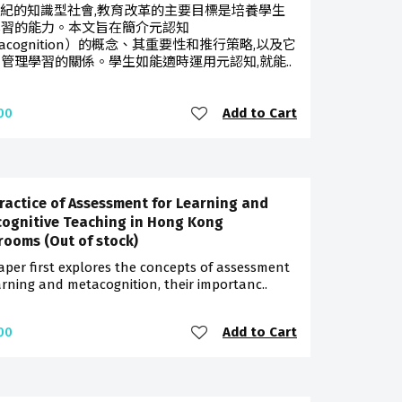
世紀的知識型社會,教育改革的主要目標是培養學生
學習的能力。本文旨在簡介元認知
tacognition）的概念、其重要性和推行策略,以及它
管理學習的關係。學生如能適時運用元認知,就能..
Add to Cart
00
ractice of Assessment for Learning and
ognitive Teaching in Hong Kong
rooms (Out of stock)
aper first explores the concepts of assessment
arning and metacognition, their importanc..
Add to Cart
00