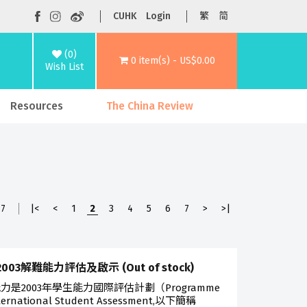
CUHK
Login
繁
简
(0)
0 item(s) - US$0.00
Wish List
Resources
The China Review
7
|<
<
1
2
3
4
5
6
7
>
>|
 2003解難能力評估及啟示 (Out of stock)
力是2003年學生能力國際評估計劃（Programme
nternational Student Assessment,以下簡稱