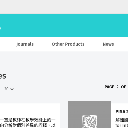
Journals
Other Products
News
es
PAGE
2
OF
PISA
一直是教師在教學效能上的一
解難能
向分析對個別差異的詮釋，以
for I