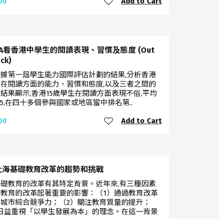
Add to Cart
00
SA看香港中學生的閱讀表現、習慣及態度 (Out
ock)
據第一屆學生能力國際評估計劃的結果,分析香港
在閱讀方面的能力、習慣和態度,以及三者之間的
結果顯示,香港15歲學生在閱讀方面表現不俗,平均
25,在四十多個參與國家或地區當中排名第..
Add to Cart
00
上海基礎教育改革的趨勢和挑戰
礎教育的改革有其特定背景。近年來,有三種因素
礎教育的改革起著重要的影響：（1）通過教育改革
城市綜合競爭力；（2）關注教育質量的提升；
）日益重視「以學生發展為本」的理念。在這一背景