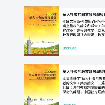
華人社會的教育發展學術研
本論文集系列收錄了同名學
議上發表的論文和報告。內
程改革；課程與教學；幼兒
教育行政與社會變遷；教育評
US$9.00
華人社會的教育發展學術
本書收錄了“華人社會的教
者的文章。共有論文十三篇
保障：澳門教育制度變革的
學術的課題；中國德育理論.