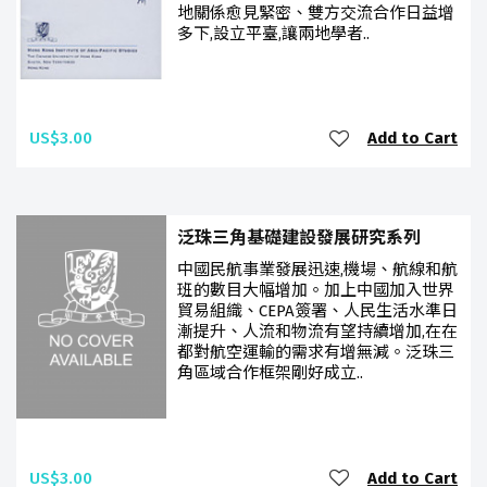
地關係愈見緊密、雙方交流合作日益增
多下,設立平臺,讓兩地學者..
US$3.00
Add to Cart
泛珠三角基礎建設發展研究系列
中國民航事業發展迅速,機場、航線和航
班的數目大幅增加。加上中國加入世界
貿易組織、CEPA簽署、人民生活水準日
漸提升、人流和物流有望持續增加,在在
都對航空運輸的需求有增無減。泛珠三
角區域合作框架剛好成立..
US$3.00
Add to Cart