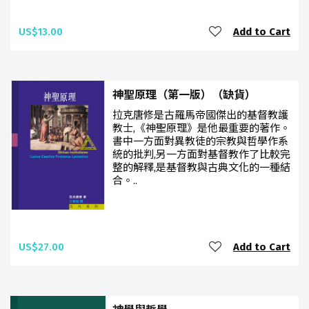
US$13.00
Add to Cart
神聖原理（第一版）（缺貨）
拉克唐修是古羅馬帝國傑出的基督教護
教士,《神聖原理》是他最重要的著作。
書中一方面對異教徒的宗教與哲學作系
統的批判,另一方面對基督教作了比較完
整的解釋,是基督教與古典文化的一種結
合。..
US$27.00
Add to Cart