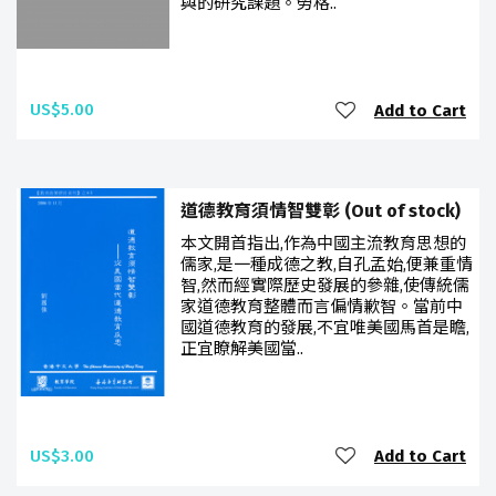
與的研究課題。勞格..
US$5.00
Add to Cart
道德教育須情智雙彰 (Out of stock)
本文開首指出,作為中國主流教育思想的
儒家,是一種成德之教,自孔孟始,便兼重情
智,然而經實際歷史發展的參雜,使傳統儒
家道德教育整體而言偏情歉智。當前中
國道德教育的發展,不宜唯美國馬首是瞻,
正宜瞭解美國當..
US$3.00
Add to Cart