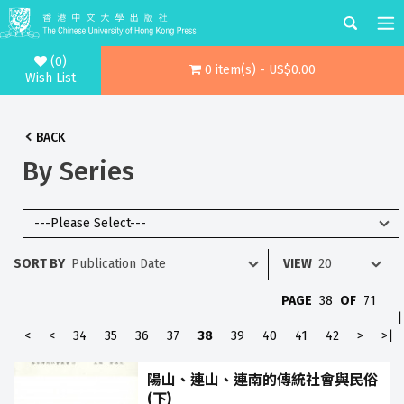
(0)
0 item(s) - US$0.00
Wish List
BACK
By Series
SORT BY
VIEW
PAGE
38
OF
71
|
<
<
34
35
36
37
38
39
40
41
42
>
>|
陽山、連山、連南的傳統社會與民俗
(下)