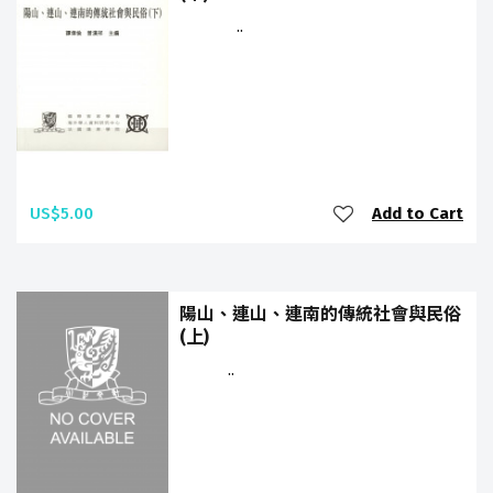
..
US$5.00
Add to Cart
陽山、連山、連南的傳統社會與民俗
(上)
..