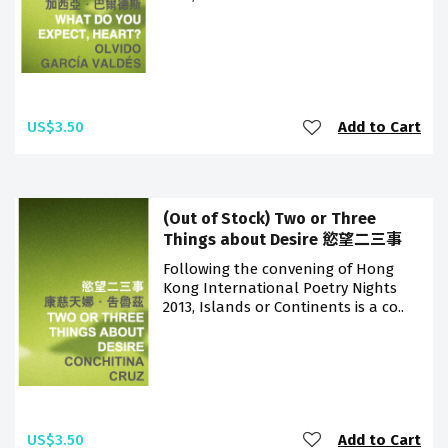
US$3.50
Add to Cart
(Out of Stock) Two or Three
Things about Desire 慾望二三事
Following the convening of Hong
Kong International Poetry Nights
2013, Islands or Continents is a co..
US$3.50
Add to Cart