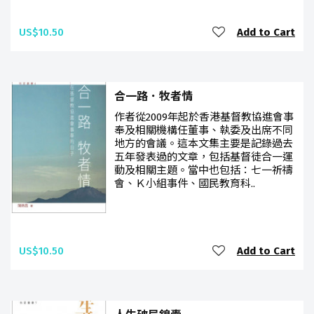
US$10.50
Add to Cart
合一路．牧者情
作者從2009年起於香港基督教協進會事
奉及相關機構任董事、執委及出席不同
地方的會議。這本文集主要是記錄過去
五年發表過的文章，包括基督徒合一運
動及相關主題。當中也包括：七一祈禱
會、Ｋ小組事件、國民教育科..
US$10.50
Add to Cart