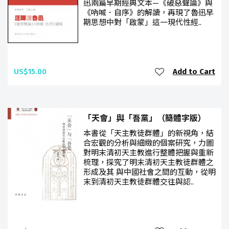
迅兩篇早期經典文本—《破惡聲論》與
《吶喊．自序》的解讀，再現了魯迅早
期思想中對「啟蒙」這一現代性經..
US$15.00
Add to Cart
「天會」與「吾黨」（簡體字版）
本書從「天主教徒群體」的新視角，結
合宏觀的分析與細緻的個案研究，力圖
對明末清初天主教進行整體把握與重新
梳理，探究了明末清初天主教徒群體之
形成及其 與中國社會之間的互動，從明
末到清初天主教徒群體交往與認..