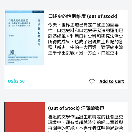
口述史的性別維度 (out of stock)
今天，世界史壇已肯定口述史的重要
性，口述史料和口述史研究法的運用已
蔚然成風。利用口述史料和研究法治史
所得的成果，也成了出現於上世紀的各
種「新史」中的一大門類，對傳統主流
史學作出挑戰。另一方面，口述史本..
US$2.50
Add to Cart
(Out of Stock) 汪暉讀魯迅
魯迅的文學作品誕生於特定的社會歷史
環境中，卻有着超越時空的經典意義與
再闡釋的可能。本書作者汪暉通過對魯