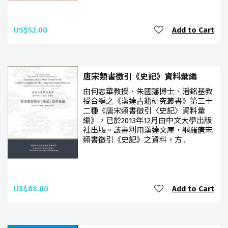
US$52.00
Add to Cart
唐宋類書徵引《史記》資料彙編
由何志華教授、朱國藩博士、潘銘基教
授合編之《漢達古籍研究叢書》第三十
二種《唐宋類書徵引〈史記〉資料彙
編》，已於2013年12月由中文大學出版
社出版。該書利用漢達文庫，網羅唐宋
類書徵引《史記》之資料，方..
US$88.00
Add to Cart