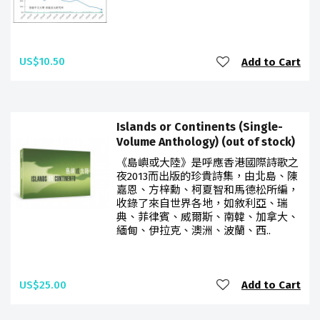
US$10.50
Add to Cart
Islands or Continents (Single-
Volume Anthology) (out of stock)
《島嶼或大陸》是呼應香港國際詩歌之
夜2013而出版的珍貴詩集，由北島、陳
嘉恩、方梓勳、柯夏智和馬德松所編，
收錄了來自世界各地，如敘利亞、瑞
典、菲律賓、威爾斯、南韓、加拿大、
緬甸、伊拉克、澳洲、波蘭、西..
US$25.00
Add to Cart