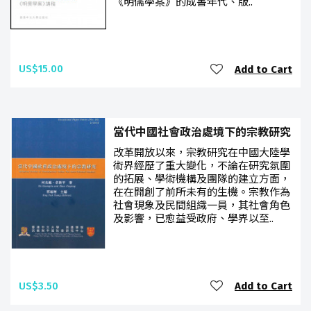
《明儒學案》的成書年代、版..
US$15.00
Add to Cart
當代中國社會政治處境下的宗教研究
改革開放以來，宗教研究在中國大陸學
術界經歷了重大變化，不論在研究氛圍
的拓展、學術機構及團隊的建立方面，
在在開創了前所未有的生機。宗教作為
社會現象及民間組織一員，其社會角色
及影響，已愈益受政府、學界以至..
US$3.50
Add to Cart