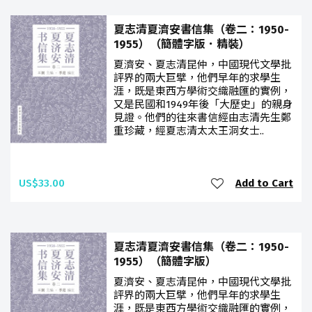
夏志清夏濟安書信集（卷二：1950-
1955）（簡體字版．精裝）
夏濟安、夏志清昆仲，中國現代文學批
評界的兩大巨擘，他們早年的求學生
涯，既是東西方學術交織融匯的實例，
又是民國和1949年後「大歷史」的親身
見證。他們的往來書信經由志清先生鄭
重珍藏，經夏志清太太王洞女士..
US$33.00
Add to Cart
夏志清夏濟安書信集（卷二：1950-
1955）（簡體字版）
夏濟安、夏志清昆仲，中國現代文學批
評界的兩大巨擘，他們早年的求學生
涯，既是東西方學術交織融匯的實例，