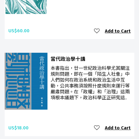
US$60.00
Add to Cart
當代政治學十講
本書指出，廿一世紀政治科學尤其關注
規則問題，即在一個「陌生人社會」中
人們如何在政治系統和政治生活中互
動，公共事務須按照什麼規則來運行等
嚴肅問題。在「政權」和「治理」這兩
項根本議題下，政治科學正正研究這..
US$18.00
Add to Cart