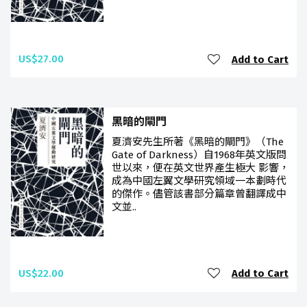
US$27.00
Add to Cart
黑暗的閘門
夏濟安先生所著《黑暗的閘門》（The
Gate of Darkness）自1968年英文版問
世以來，便在英文世界產生極大 影響，
成為中國左翼文學研究領域一本劃時代
的傑作。儘管該書部分篇章曾翻譯成中
文並..
US$22.00
Add to Cart