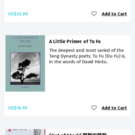
US$23.00
Add to Cart
A Little Primer of Tu Fu
The deepest and most varied of the
Tang Dynasty poets, Tu Fu (Du Fu) is,
in the words of David Hinto..
US$16.95
Add to Cart