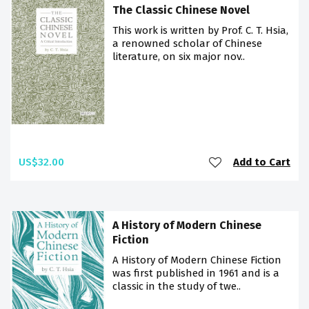
The Classic Chinese Novel
This work is written by Prof. C. T. Hsia,
a renowned scholar of Chinese
literature, on six major nov..
US$32.00
Add to Cart
A History of Modern Chinese
Fiction
A History of Modern Chinese Fiction
was first published in 1961 and is a
classic in the study of twe..