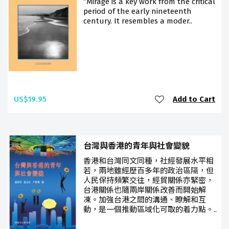
“Mirage is a key work from the critical
period of the early nineteenth
century. It resembles a moder..
US$19.95
Add to Cart
台灣與香港的青年與社會變貌
香港和台灣同文同種，社經發展水平相
若，兩地雖經歷百多年的政治區隔，但
人民保持頻繁交往，經貿關係亦緊密，
台港關係也隨兩岸關係改善而開始解
凍。加強台港之間的溝通、瞭解和互
動，是一個推動區域化可取的着力點。..