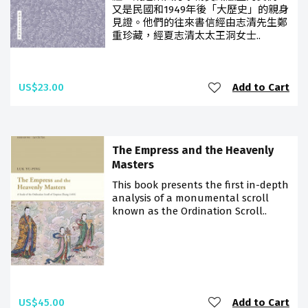
又是民國和1949年後「大歷史」的親身
見證。他們的往來書信經由志清先生鄭
重珍藏，經夏志清太太王洞女士..
US$23.00
Add to Cart
The Empress and the Heavenly
Masters
This book presents the first in-depth
analysis of a monumental scroll
known as the Ordination Scroll..
US$45.00
Add to Cart