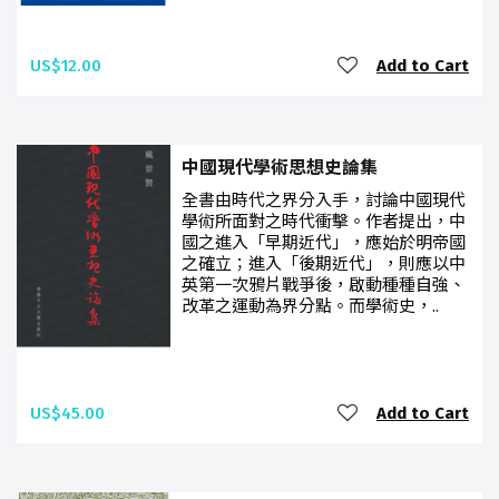
US$12.00
Add to Cart
中國現代學術思想史論集
全書由時代之界分入手，討論中國現代
學術所面對之時代衝擊。作者提出，中
國之進入「早期近代」，應始於明帝國
之確立；進入「後期近代」，則應以中
英第一次鴉片戰爭後，啟動種種自強、
改革之運動為界分點。而學術史，..
US$45.00
Add to Cart