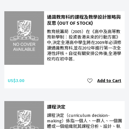
通識教育科的課程及教學設計策略與
反思 (OUT OF STOCK)
教育統籌局（2005）在《高中及高等教
育新學制：投資香港未來的行動方案》
中,決定全港高中學生將在2009年必須修
讀通識教育科,並在2012年進行第一次全
港性評核。自從有關安排公佈後,全港學
校均在初中甚..
US$3.00
Add to Cart
課程決定
課程決定（curriculum decision-
making）係指一個人、一群人、一個團
體或一個組織就其課程分析、設計、執