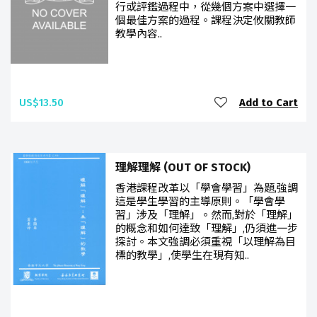
行或評鑑過程中，從幾個方案中選擇一
個最佳方案的過程。課程決定攸關教師
教學內容..
US$13.50
Add to Cart
理解理解 (OUT OF STOCK)
香港課程改革以「學會學習」為題,強調
這是學生學習的主導原則。「學會學
習」涉及「理解」。然而,對於「理解」
的概念和如何達致「理解」,仍須進一步
探討。本文強調必須重視「以理解為目
標的教學」,使學生在現有知..