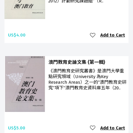
2012）計劃研究課題組”（R..
US$4.00
Add to Cart
澳門教育史論文集 (第一輯)
《澳門教育史研究叢書》是澳門大學重
點研究領域（University 為Key
Research Areas）之一的“澳門教育史研
究”項下“澳門教育史資料庫五年（20..
US$5.00
Add to Cart