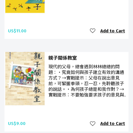
US$11.00
Add to Cart
親子關係教室
現代的父母，總會遇到林林總總的問
題：‧究竟如何與孩子建立有效的溝通
方式？→實戰提示：父母在說出意見
前，可緊握拳頭，忍一忍，先聆聽孩子
的說話。‧為何孩子總是和我作對？→
實戰提示：不要勉強要求孩子的意見與..
US$9.00
Add to Cart