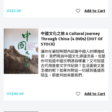
US$3.00
Add to Cart
中國文化之旅 A Cultural Journey
Through China (4 DVDs) (OUT OF
STOCK)
讓你在最短時間內認識中國人的輝煌成
就。 我們常說中國文化源遠流長，但是
你可知道中國文明源自哪裏？又可知道
古代用甚麼文字作紀錄？生活面貌又是
怎樣的呢？如果你對這一切感到遙遠而
陌生，那麼何妨來跟我們..
US$80.00
Add to Cart