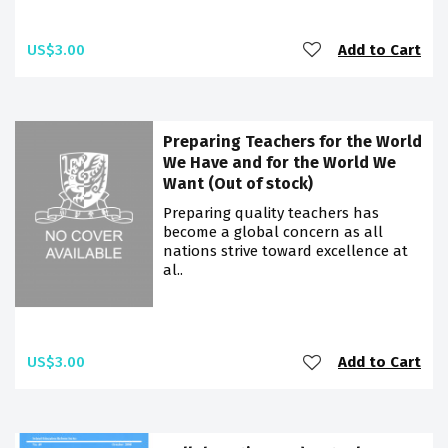
US$3.00
Add to Cart
Preparing Teachers for the World
We Have and for the World We
Want (Out of stock)
Preparing quality teachers has
become a global concern as all
nations strive toward excellence at
al..
US$3.00
Add to Cart