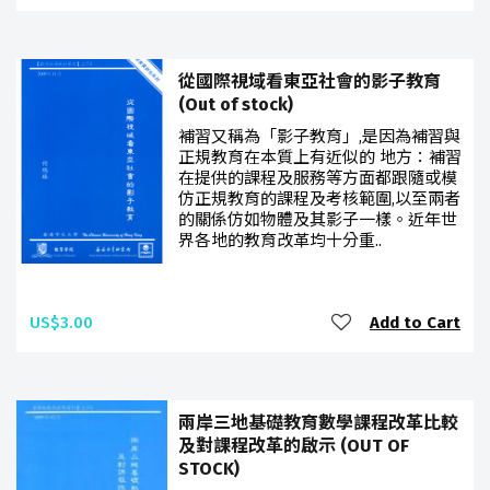
從國際視域看東亞社會的影子教育
(Out of stock)
補習又稱為「影子教育」,是因為補習與
正規教育在本質上有近似的 地方：補習
在提供的課程及服務等方面都跟隨或模
仿正規教育的課程及考核範圍,以至兩者
的關係仿如物體及其影子一樣。近年世
界各地的教育改革均十分重..
US$3.00
Add to Cart
兩岸三地基礎教育數學課程改革比較
及對課程改革的啟示 (OUT OF
STOCK)