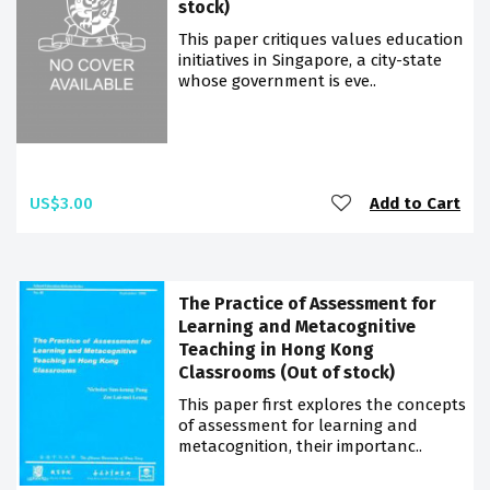
stock)
This paper critiques values education
initiatives in Singapore, a city-state
whose government is eve..
US$3.00
Add to Cart
The Practice of Assessment for
Learning and Metacognitive
Teaching in Hong Kong
Classrooms (Out of stock)
This paper first explores the concepts
of assessment for learning and
metacognition, their importanc..