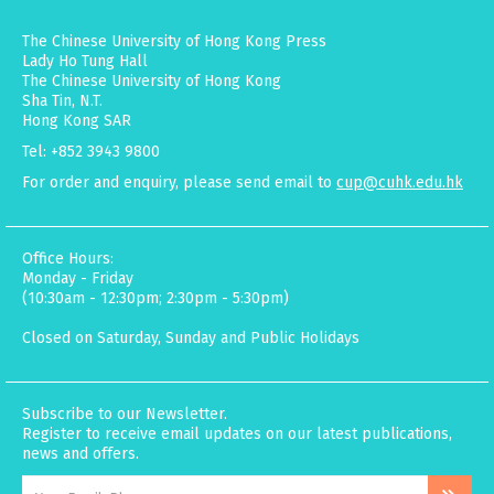
The Chinese University of Hong Kong Press
Lady Ho Tung Hall
The Chinese University of Hong Kong
Sha Tin, N.T.
Hong Kong SAR
Tel: +852 3943 9800
For order and enquiry, please send email to
cup@cuhk.edu.hk
Office Hours:
Monday - Friday
(10:30am - 12:30pm; 2:30pm - 5:30pm)
Closed on Saturday, Sunday and Public Holidays
Subscribe to our Newsletter.
Register to receive email updates on our latest publications,
news and offers.