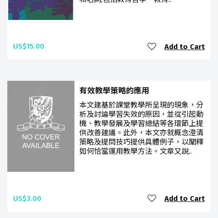
US$15.00
Add to Cart
有效教學策略的應用
本文建基於課堂教學所呈現的現象，分
析及討論學習失效的原因，並從引起動
機、教學發展及學習總結等各環節上提
供改善建議。此外，本文亦就概念澄清
策略及提問技巧提供具體例子，以闡釋
如何恰當運用教學方法。文章又說..
US$3.00
Add to Cart