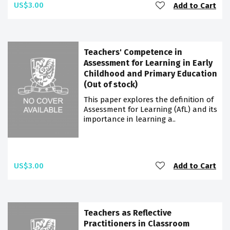
US$3.00
Add to Cart
Teachers' Competence in
Assessment for Learning in Early
Childhood and Primary Education
(Out of stock)
This paper explores the definition of
Assessment for Learning (AfL) and its
importance in learning a..
US$3.00
Add to Cart
Teachers as Reflective
Practitioners in Classroom