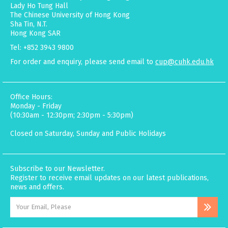
Lady Ho Tung Hall
The Chinese University of Hong Kong
Sha Tin, N.T.
Hong Kong SAR
Tel: +852 3943 9800
For order and enquiry, please send email to
cup@cuhk.edu.hk
Office Hours:
Monday - Friday
(10:30am - 12:30pm; 2:30pm - 5:30pm)
Closed on Saturday, Sunday and Public Holidays
Subscribe to our Newsletter.
Register to receive email updates on our latest publications,
news and offers.