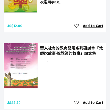
次常用字1,0..
US$12.00
Add to Cart
華人社會的教育發展系列研討會「教
師說故事·說教師的故事」論文集
..
US$5.50
Add to Cart