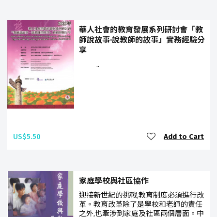
華人社會的教育發展系列研討會「教
師說故事·說教師的故事」實務經驗分
享
..
US$5.50
Add to Cart
家庭學校與社區協作
迎接新世紀的挑戰,教育制度必須進行改
革。教育改革除了是學校和老師的責任
之外,也牽涉到家庭及社區兩個層面。中