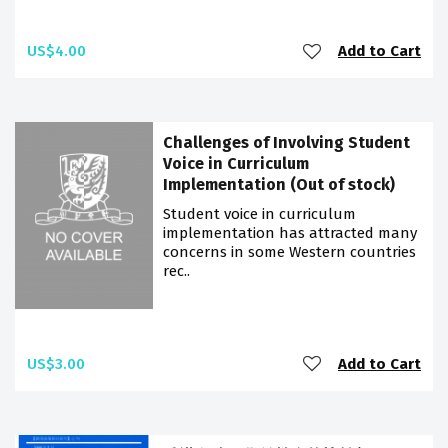
US$4.00
Add to Cart
Challenges of Involving Student
Voice in Curriculum
Implementation (Out of stock)
Student voice in curriculum
implementation has attracted many
concerns in some Western countries
rec..
US$3.00
Add to Cart