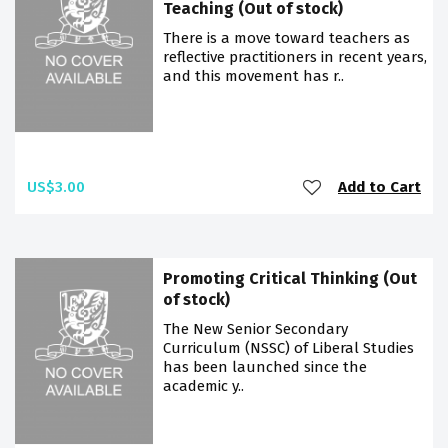
Teaching (Out of stock)
There is a move toward teachers as
reflective practitioners in recent years,
and this movement has r..
US$3.00
Add to Cart
Promoting Critical Thinking (Out
of stock)
The New Senior Secondary
Curriculum (NSSC) of Liberal Studies
has been launched since the
academic y..