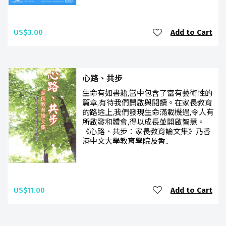
US$3.00
Add to Cart
心路、共步
生命有如書籍,當中包含了富有藝術性的
篇章,有待我們開啟與閱讀。在家長教育
的路途上,我們發現生命滿載機遇,令人有
所啟發和體會,得以成長並開啟智慧。
《心路、共步：家長教育論文集》乃香
港中文大學教育學院及香..
US$11.00
Add to Cart