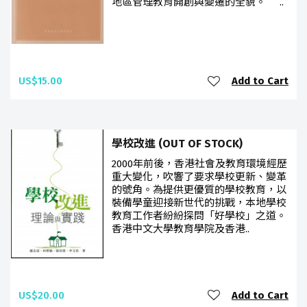
地區管理教育開創與變遷的全貌。 ..
US$15.00
Add to Cart
學校改進 (OUT OF STOCK)
2000年前後，香港社會及教育環境經歷
重大變化，吹響了要求學校更新、變革
的號角。為提供更優質的學校教育，以
裝備學童迎接新世代的挑戰，本地學校
教育工作者紛紛探問「好學校」之道。
香港中文大學教育學院及香港..
US$20.00
Add to Cart