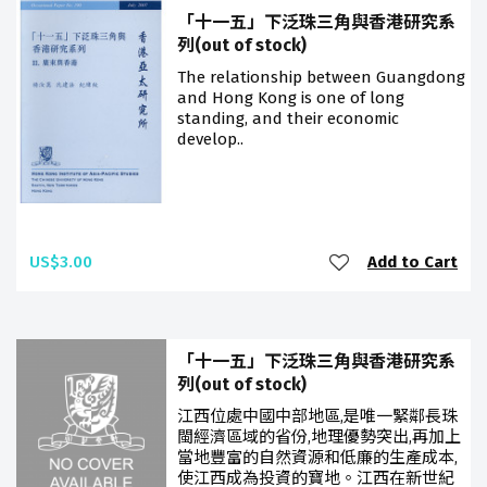
「十一五」下泛珠三角與香港研究系
列(out of stock)
The relationship between Guangdong
and Hong Kong is one of long
standing, and their economic
develop..
US$3.00
Add to Cart
「十一五」下泛珠三角與香港研究系
列(out of stock)
江西位處中國中部地區,是唯一緊鄰長珠
閩經濟區域的省份,地理優勢突出,再加上
當地豐富的自然資源和低廉的生產成本,
使江西成為投資的寶地。江西在新世紀