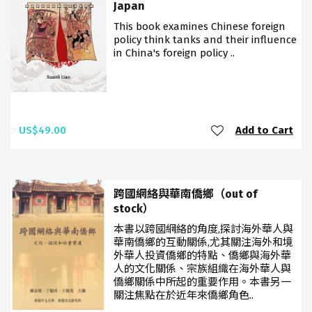
Japan
This book examines Chinese foreign
policy think tanks and their influence
in China's foreign policy ..
US$49.00
Add to Cart
跨國網絡與華南僑鄉（out of
stock）
本書以跨國網絡的角度,探討海外華人與
華南僑鄉的互動關係,尤其關注海外和境
外華人投資僑鄉的特點、僑鄉與海外華
人的文化關係、宗族組織在海外華人與
僑鄉關係中所起的重要作用。本書另一
關注焦點在於近年來僑鄉角色..