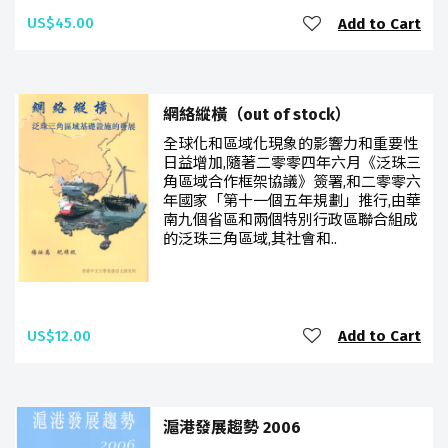
US$45.00
Add to Cart
網絡縱橫（out of stock）
全球化和區域化現象的影響力和重要性
日益增加,隨著二零零四年六月《泛珠三
角區域合作框架協議》簽署,和二零零六
年國家「第十一個五年規劃」推行,由華
南九個省區和兩個特別行政區聯合組成
的泛珠三角區域,其社會和..
US$12.00
Add to Cart
滬港發展趨勢 2006