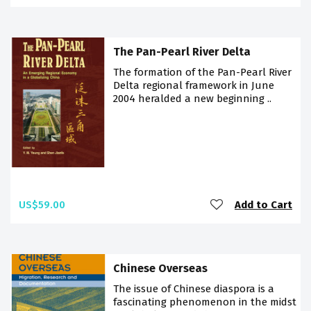
The Pan-Pearl River Delta
The formation of the Pan-Pearl River
Delta regional framework in June
2004 heralded a new beginning ..
US$59.00
Add to Cart
Chinese Overseas
The issue of Chinese diaspora is a
fascinating phenomenon in the midst