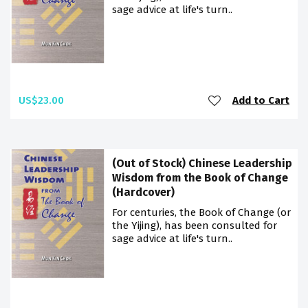
sage advice at life's turn..
US$23.00
Add to Cart
(Out of Stock) Chinese Leadership
Wisdom from the Book of Change
(Hardcover)
For centuries, the Book of Change (or
the Yijing), has been consulted for
sage advice at life's turn..