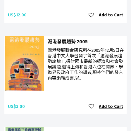
US$12.00
Add to Cart
滬港發展趨勢 2005
滬港發展聯合研究所在2005年12月5日在
香港中文大學召開了首次「滬港發展趨
勢論壇」,探討兩市最新的經濟和社會發
展議題,邀得上海和香港六位在商界、學
術界及政府工作的講者,現將他們的發言
內容編輯成書,以..
US$3.00
Add to Cart