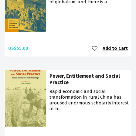
of globalism, and there is a ..
US$55.00
Add to Cart
Power, Entitlement and Social
Practice
Rapid economic and social
transformation in rural China has
aroused enormous scholarly interest
at h..