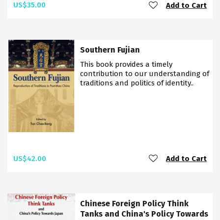
US$35.00
Add to Cart
Southern Fujian
This book provides a timely
contribution to our understanding of
traditions and politics of identity..
US$42.00
Add to Cart
Chinese Foreign Policy Think
Tanks and China's Policy Towards