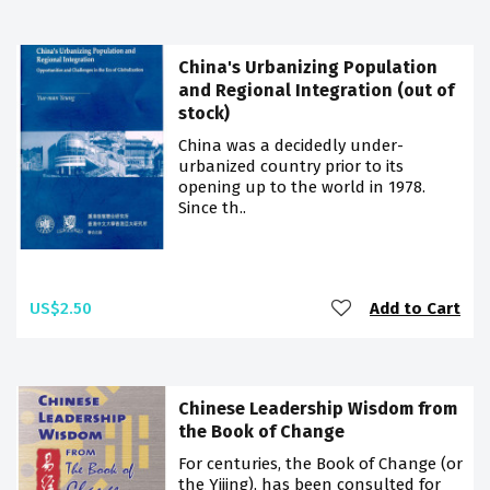
China's Urbanizing Population
and Regional Integration (out of
stock)
China was a decidedly under-
urbanized country prior to its
opening up to the world in 1978.
Since th..
US$2.50
Add to Cart
Chinese Leadership Wisdom from
the Book of Change
For centuries, the Book of Change (or
the Yijing), has been consulted for