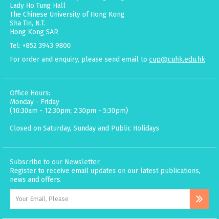
Lady Ho Tung Hall
The Chinese University of Hong Kong
Sha Tin, N.T.
Hong Kong SAR
Tel: +852 3943 9800
For order and enquiry, please send email to
cup@cuhk.edu.hk
Office Hours:
Monday - Friday
(10:30am - 12:30pm; 2:30pm - 5:30pm)
Closed on Saturday, Sunday and Public Holidays
Subscribe to our Newsletter.
Register to receive email updates on our latest publications,
news and offers.