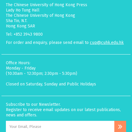
The Chinese University of Hong Kong Press
Lady Ho Tung Hall
The Chinese University of Hong Kong
Sha Tin, N.T.
Hong Kong SAR
Tel: +852 3943 9800
For order and enquiry, please send email to
cup@cuhk.edu.hk
Office Hours:
Monday - Friday
(10:30am - 12:30pm; 2:30pm - 5:30pm)
Closed on Saturday, Sunday and Public Holidays
Subscribe to our Newsletter.
Register to receive email updates on our latest publications,
news and offers.