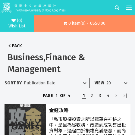
(0)
0 item(s) - US$0.00
Wish List
BACK
Business,Finance &
Management
SORT BY
VIEW
PAGE
1
OF
4
1
2
3
4
>
>|
金錢攻略
「私市股權投資之所以籠罩在神秘之
中，是因為從收購、改造到成功售出投
資對象，過程曲折複雜充滿懸念，而尚