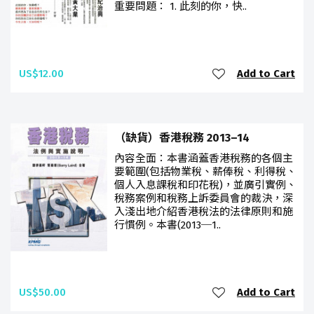
重要問題： 1. 此刻的你，快..
US$12.00
Add to Cart
（缺貨）香港稅務 2013–14
內容全面：本書涵蓋香港稅務的各個主
要範圍(包括物業稅、薪俸稅、利得稅、
個人入息課稅和印花稅)，並廣引實例、
稅務案例和稅務上訴委員會的裁決，深
入淺出地介紹香港稅法的法律原則和施
行慣例。本書(2013─1..
US$50.00
Add to Cart