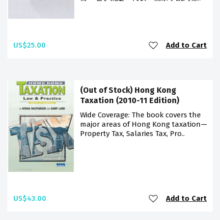
US$25.00
Add to Cart
(Out of Stock) Hong Kong
Taxation (2010-11 Edition)
Wide Coverage: The book covers the
major areas of Hong Kong taxation—
Property Tax, Salaries Tax, Pro..
US$43.00
Add to Cart