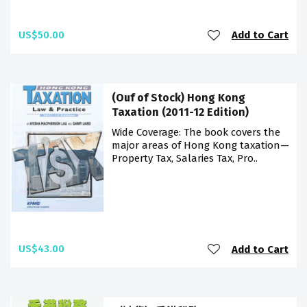
US$50.00
Add to Cart
(Ouf of Stock) Hong Kong
Taxation (2011-12 Edition)
Wide Coverage: The book covers the
major areas of Hong Kong taxation—
Property Tax, Salaries Tax, Pro..
US$43.00
Add to Cart