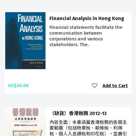
Financial Analysis in Hong Kong
Financial statements facilitate the
communication between
corporations and various
stakeholders. The..
US$30.00
Add to Cart
（缺貨）香港稅務 2012-13
內容全面：本書涵蓋香港稅務的各個主
要範圍（包括物業稅、薪俸稅、利得
稅、個人入息課稅和印花稅），並廣引