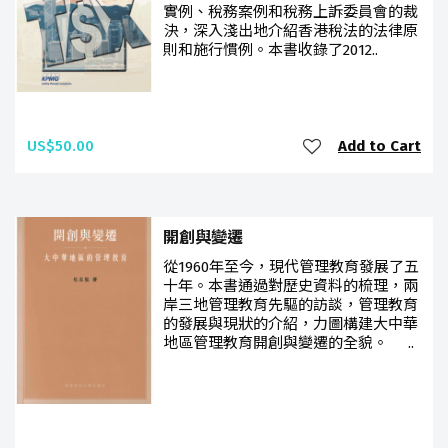
實例、稅務案例和稅務上訴委員會的裁
決，深入淺出地介紹香港稅法的法律原
則和施行慣例。本書收錄了2012..
US$50.00
Add to Cart
開創與變遷
從1960年至今，現代管理教育發展了五
十年。本書通過對歷史資料的梳理，兩
岸三地管理教育先驅的訪談，管理教育
的發展與現狀的介紹，力圖構建大中華
地區管理教育開創與變遷的全貌。 ..