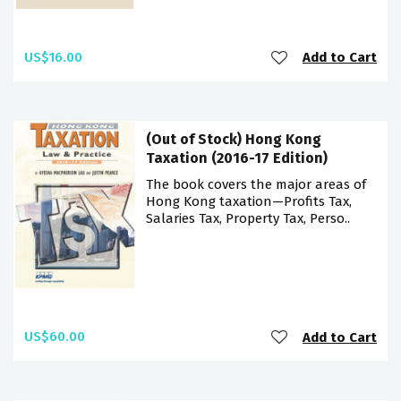
US$16.00
Add to Cart
(Out of Stock) Hong Kong
Taxation (2016-17 Edition)
The book covers the major areas of
Hong Kong taxation—Profits Tax,
Salaries Tax, Property Tax, Perso..
US$60.00
Add to Cart