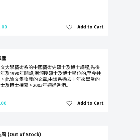
Add to Cart
.00
揚塵
文大學藝術系的中國藝術史碩士及博士課程,先後
81年及1990年開設,獲頒授碩士及博士學位的,至今共
位。此論文集收載的文章,由該系過去十年來畢業的
士及博士撰寫。2003年適逢香港..
Add to Cart
.00
 (Out of Stock)