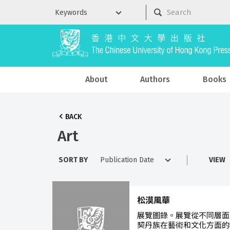
About
Authors
Books
BACK
Art
SORT BY
VIEW
松漠風華
展覽圖錄。展覽從不同層面
契丹族在藝術和文化方面的