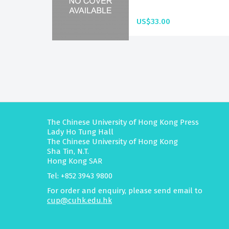
US$33.00
The Chinese University of Hong Kong Press
Lady Ho Tung Hall
The Chinese University of Hong Kong
Sha Tin, N.T.
Hong Kong SAR
Tel: +852 3943 9800
For order and enquiry, please send email to
cup@cuhk.edu.hk