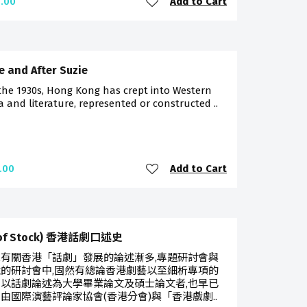
Add to Cart
.00
e and After Suzie
the 1930s, Hong Kong has crept into Western
 and literature, represented or constructed ..
Add to Cart
.00
 of Stock) 香港話劇口述史
有關香港「話劇」發展的論述漸多,專題研討會與
的研討會中,固然有總論香港劇藝以至細析專項的
以話劇論述為大學畢業論文及碩士論文者,也早已
由國際演藝評論家協會(香港分會)與「香港戲劇..