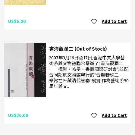
US$6.00
Add to Cart
書海觀瀾二 (Out of Stock)
2007年3月16日至17日,香港中文大學藝
術系與文物館聯合舉辦了“書海觀瀾二
──楹聯‧帖學‧書藝國際研討會”,並配
合同期於文物館舉行的“合璧聯珠二──
樂常在軒藏清代楹聯”展覽,作為藝術系50
周年與文..
US$26.00
Add to Cart