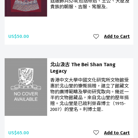
廷服飾共52項,包括帝后、王公、大臣及
貴族的朝服、吉服、常服及..
US$50.00
Add to Cart
北山汲古 The Bei Shan Tang
Legacy
香港中文大學中國文化研究所文物館受
惠於北山堂的慷慨捐贈，建立了館藏文
物的廣博範疇及學術研究取向。幾近一
半的文物館藏品，來自北山堂的歷年捐
贈。北山堂是已故利榮森博士（1915-
2007）的堂名。利博士是..
US$65.00
Add to Cart