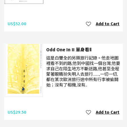
US$52.00
Add to Cart
Odd One In II 單身看Ⅱ
這是白雙全的另類旅行記錄。他走地圖
裡看不到的路,他到中國找一個台灣,他要
求自己在陌生地方不斷迷路,他甚至全程
蒙著眼睛扮失明人去旅行……,一切一切,
都在某次歐洲旅行途中所有行李被偷開
始；沒有了相機,沒有..
US$29.50
Add to Cart