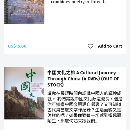
– combines poetry in three l..
US$15.00
Add to Cart
中國文化之旅 A Cultural Journey
Through China (4 DVDs) (OUT OF
STOCK)
讓你在最短時間內認識中國人的輝煌成
就。 我們常說中國文化源遠流長，但是
你可知道中國文明源自哪裏？又可知道
古代用甚麼文字作紀錄？生活面貌又是
怎樣的呢？如果你對這一切感到遙遠而
陌生，那麼何妨來跟我們..