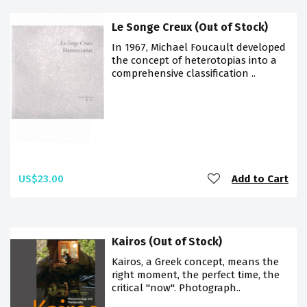
Le Songe Creux (Out of Stock)
In 1967, Michael Foucault developed
the concept of heterotopias into a
comprehensive classification ..
US$23.00
Add to Cart
Kairos (Out of Stock)
Kairos, a Greek concept, means the
right moment, the perfect time, the
critical "now". Photograph..