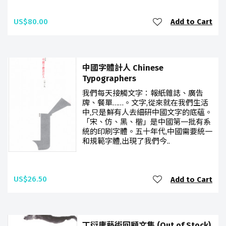
US$80.00
Add to Cart
中國字體計人 Chinese
Typographers
我們每天接觸文字：報紙雜誌、廣告
牌、餐單……。文字,從來就在我們生活
中,只是鮮有人去細研中國文字的底蘊。
「宋、仿、黑、楷」是中國第一批有系
統的印刷字體。五十年代,中國需要統一
和規範字體,出現了我們今..
US$26.50
Add to Cart
丁衍庸藝術回顧文集 (Out of Stock)