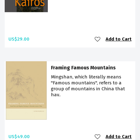
US$29.00
Add to Cart
Framing Famous Mountains
Mingshan, which literally means
"Famous mountains", refers to a
group of mountains in China that
hav..
US$49.00
Add to Cart