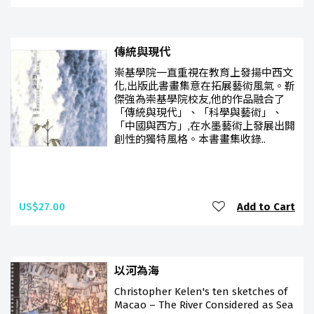
傳統與現代
崇基學院一直重視在教育上發揚中西文
化,出版此書畫集意在拓展藝術風氣。靳
傑強為崇基學院校友,他的作品融合了
「傳統與現代」、「科學與藝術」、
「中國與西方」,在水墨藝術上發展出開
創性的獨特風格。本書畫集收錄..
US$27.00
Add to Cart
以河為海
Christopher Kelen's ten sketches of
Macao – The River Considered as Sea