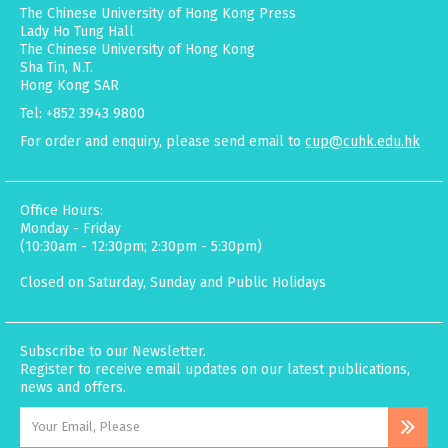
The Chinese University of Hong Kong Press
Lady Ho Tung Hall
The Chinese University of Hong Kong
Sha Tin, N.T.
Hong Kong SAR
Tel: +852 3943 9800
For order and enquiry, please send email to
cup@cuhk.edu.hk
Office Hours:
Monday - Friday
(10:30am - 12:30pm; 2:30pm - 5:30pm)
Closed on Saturday, Sunday and Public Holidays
Subscribe to our Newsletter.
Register to receive email updates on our latest publications,
news and offers.