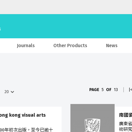
Journals
Other Products
News
PAGE
5
OF
13
|
kong visual arts
南國瓷珍
廣東
術研
00年初次出版，至今已逾十