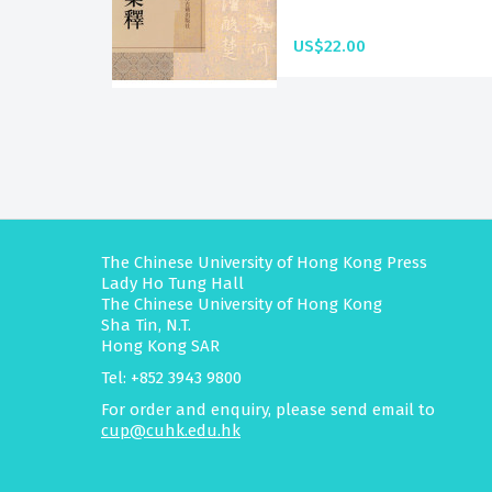
US$22.00
The Chinese University of Hong Kong Press
Lady Ho Tung Hall
The Chinese University of Hong Kong
Sha Tin, N.T.
Hong Kong SAR
Tel: +852 3943 9800
For order and enquiry, please send email to
cup@cuhk.edu.hk