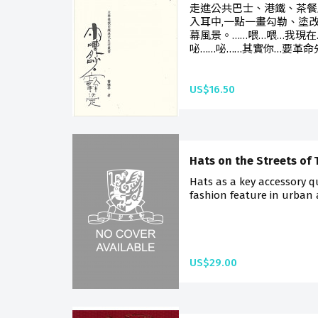
走進公共巴士、港鐵、茶餐
入耳中,一點一畫勾勒、塗
幕風景。……喂…喂…我現在
咇……咇……其實你…要革命
US$16.50
Hats on the Streets of
Hats as a key accessory q
fashion feature in urban a
US$29.00