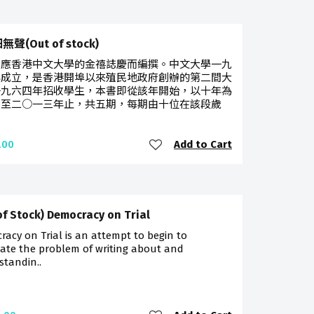
聲(Out of stock)
是應香港中文大學的金禧誌慶而編撰。中文大學一九
年成立，是香港開埠以來殖民地政府創辦的第二間大
一九六四年招收學生，本書即從該年開始，以十年為
，至二○一三年止，共五期，每期由十位在該段歲
Add to Cart
.00
of Stock) Democracy on Trial
acy on Trial is an attempt to begin to
ate the problem of writing about and
standin..