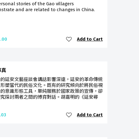
rsonal stories of the Gao villagers
trate and are related to changes in China.
Add to Cart
.00
尋真
東的延安文藝座談會講話影響深遠，延安的革命傳統
續形塑當代的民俗文化。既有的研究傾向於將民俗視
命的意識形態工具，單純服務於國家政策的宣傳，卻
研究探討兩者之間的博弈對話。胡嘉明的《延安尋
Add to Cart
.03