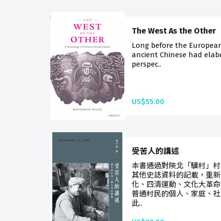
The West As the Other
Long before the European
ancient Chinese had ela
perspec..
US$55.00
受苦人的講述
本書通過對陝北「驥村」村
其他史誌資料的記載，重新
化、四清運動、文化大革命
普通村民的個人、家庭、社
此..