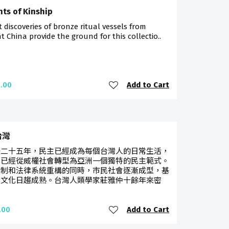
nts of Kinship
 discoveries of bronze ritual vessels from
t China provide the ground for this collectio..
Add to Cart
.00
台灣
後二十五年，民主已經成為每個台灣人的日常生活，
也已經從威權社會轉型為亞洲一個獨特的民主範式。
體制和法律系統重構的同時，市民社會逐漸成型，基
治文化日趨成熟。台灣人類學家莊雅仲十餘年來密
Add to Cart
.00