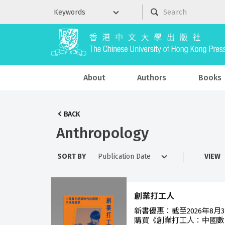
About
Authors
Books
BACK
Anthropology
SORT BY
VIEW
創業打工人
新書優惠：截至2026年8
購買《創業打工人：中國數