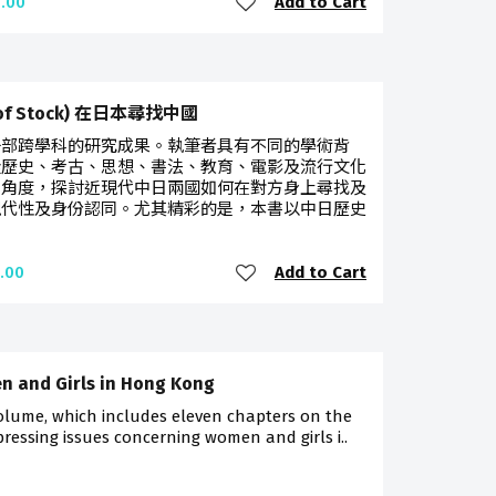
Add to Cart
.00
 of Stock) 在日本尋找中國
一部跨學科的研究成果。執筆者具有不同的學術背
從歷史、考古、思想、書法、教育、電影及流行文化
同角度，探討近現代中日兩國如何在對方身上尋找及
現代性及身份認同。尤其精彩的是，本書以中日歷史
Add to Cart
.00
 and Girls in Hong Kong
olume, which includes eleven chapters on the
ressing issues concerning women and girls i..