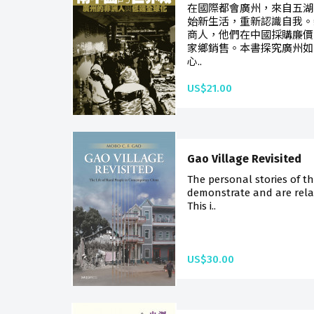
在國際都會廣州，來自五湖
始新生活，重新認識自我。
商人，他們在中國採購廉價
家鄉銷售。本書探究廣州如
心..
US$21.00
Gao Village Revisited
The personal stories of th
demonstrate and are rela
This i..
US$30.00