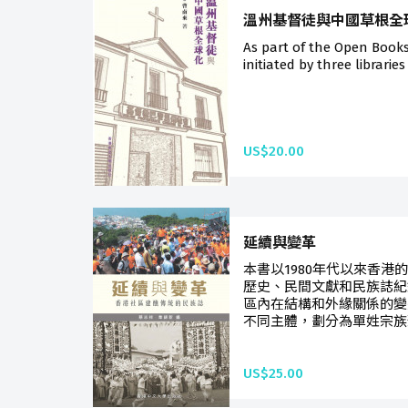
溫州基督徒與中國草根全
As part of the Open Book
initiated by three libraries
US$20.00
延續與變革
本書以1980年代以來香港
歷史、民間文獻和民族誌紀
區內在結構和外緣關係的變
不同主體，劃分為單姓宗族
US$25.00