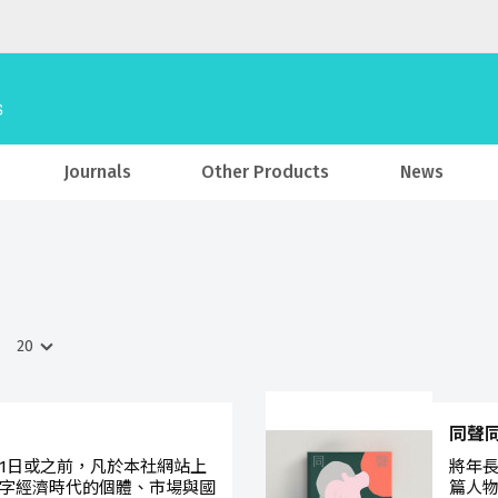
Journals
Other Products
News
同聲
月31日或之前，凡於本社網站上
將年
字經濟時代的個體、市場與國
篇人