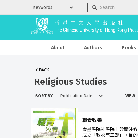
About
Authors
Books
BACK
Religious Studies
SORT BY
VIEW
職青牧養
崇基學院神學院十分關注教
成立「教牧事工部」，目的