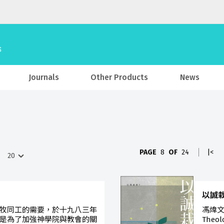
Journals
Other Products
News
PAGE
8
OF
24
|<
以誠
牧同工的需要，於十九八三年
馮煒文
是為了加強神學院與教會的關
Theo