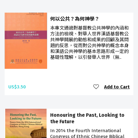
何以公共？為何神學？
本專文通過對基督教公共神學的內涵和
方法的檢視、對華人世界漢語基督教公
共神學開展的動態和成果的回顧及其問
題的反思，從而對公共神學的概念本身
和漢語公共神學的基本思路形成一定的
基礎性理解，以引發華人世界（無..
US$3.50
Add to Cart
Honouring the Past, Looking to
the Future
In 2014 the Fourth International
Congress of Ethnic Chinese Biblical