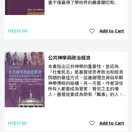
書不僅贏得了學術界的嚴肅關切和..
US$33.00
Add to Cart
公共神學與政治經濟
本書指出公共神學的重要性，並認為
「社會民主」是基督徒思考政治和經濟
問題的最佳方式，這基礎理念源自早期
神學傳統的結構。另一方面，作者深信
所有人都要成為管家：普世之主的僕
人。基督徒要成為帶有「職事」的人，..
US$17.00
Add to Cart