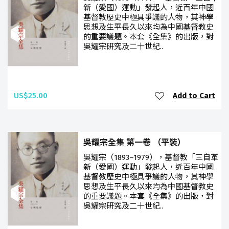
新（愛國）運動」發起人，近百年中國
基督教歷史中極具爭議的人物，其神學
思想及生平長久以來均為中國基督教史
的重要議題。本套《全集》的出版，對
吳耀宗研究及二十世紀..
US$25.00
Add to Cart
吳耀宗全集 第一卷 （平裝）
吳耀宗（1893–1979），基督教「三自革
新（愛國）運動」發起人，近百年中國
基督教歷史中極具爭議的人物，其神學
思想及生平長久以來均為中國基督教史
的重要議題。本套《全集》的出版，對
吳耀宗研究及二十世紀..