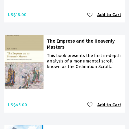
US$18.00
Add to Cart
The Empress and the Heavenly
Masters
This book presents the first in-depth
analysis of a monumental scroll
known as the Ordination Scroll..
US$45.00
Add to Cart