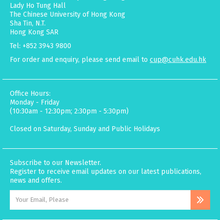
Lady Ho Tung Hall
The Chinese University of Hong Kong
Sha Tin, N.T.
Hong Kong SAR
Tel: +852 3943 9800
For order and enquiry, please send email to
cup@cuhk.edu.hk
Office Hours:
Monday - Friday
(10:30am - 12:30pm; 2:30pm - 5:30pm)
Closed on Saturday, Sunday and Public Holidays
Subscribe to our Newsletter.
Register to receive email updates on our latest publications,
news and offers.