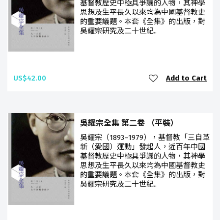
基督教歷史中極具爭議的人物，其神學
思想及生平長久以來均為中國基督教史
的重要議題。本套《全集》的出版，對
吳耀宗研究及二十世紀..
US$42.00
Add to Cart
吳耀宗全集 第二卷 （平裝）
吳耀宗（1893–1979），基督教「三自革
新（愛國）運動」發起人，近百年中國
基督教歷史中極具爭議的人物，其神學
思想及生平長久以來均為中國基督教史
的重要議題。本套《全集》的出版，對
吳耀宗研究及二十世紀..