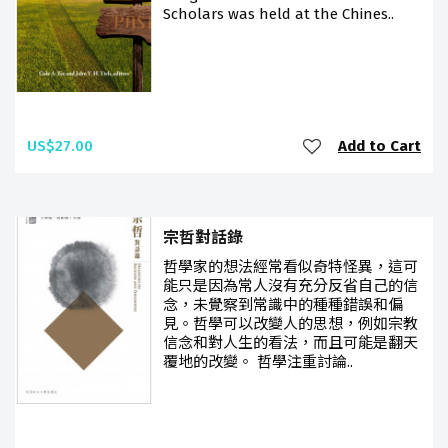
Scholars was held at the Chines..
US$27.00
Add to Cart
宗哲對話錄
哲學家的想法經常看似奇特怪異，這可
能只是因為常人沒有充分反省自己的信
念，未覺察到常識中的種種錯誤和偏
見。哲學可以改變人的思想，例如宗教
信念和對人生的看法，而且可能是翻天
覆地的改變。 哲學注重討論..