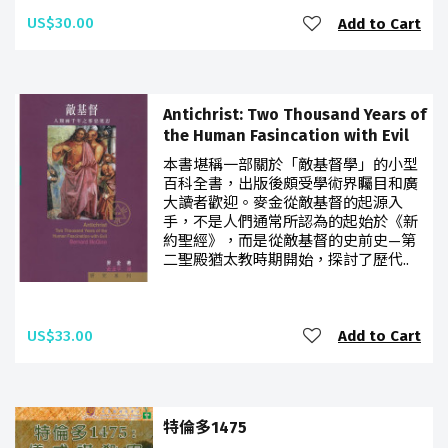
US$30.00
Add to Cart
Antichrist: Two Thousand Years of
the Human Fasincation with Evil
本書堪稱一部關於「敵基督學」的小型
百科全書，出版後頗受學術界矚目和廣
大讀者歡迎。麥金從敵基督的起源入
手，不是人們通常所認為的起始於《新
約聖經》，而是從敵基督的史前史—第
二聖殿猶太教時期開始，探討了歷代..
US$33.00
Add to Cart
特倫多1475