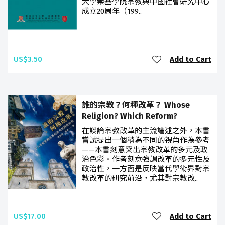
大學崇基學院宗教與中國社會研究中心
成立20周年（199..
US$3.50
Add to Cart
誰的宗教？何種改革？ Whose
Religion? Which Reform?
在談論宗教改革的主流論述之外，本書
嘗試提出一個稍為不同的視角作為參考
——本書刻意突出宗教改革的多元及政
治色彩。作者刻意強調改革的多元性及
政治性，一方面是反映當代學術界對宗
教改革的研究前沿，尤其對宗教改..
US$17.00
Add to Cart