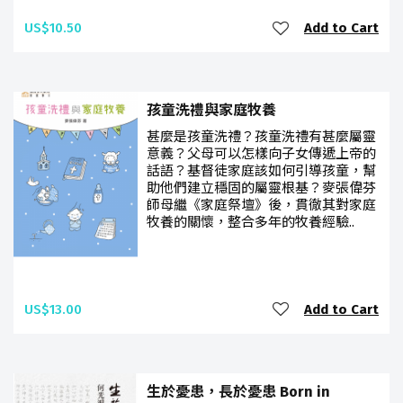
US$10.50
Add to Cart
孩童洗禮與家庭牧養
甚麼是孩童洗禮？孩童洗禮有甚麼屬靈
意義？父母可以怎樣向子女傳遞上帝的
話語？基督徒家庭該如何引導孩童，幫
助他們建立穩固的屬靈根基？麥張偉芬
師母繼《家庭祭壇》後，貫徹其對家庭
牧養的關懷，整合多年的牧養經驗..
US$13.00
Add to Cart
生於憂患，長於憂患 Born in