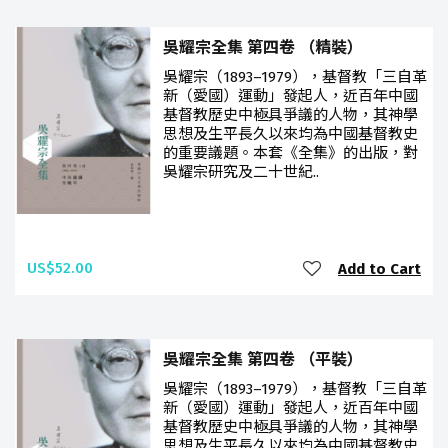
吳耀宗全集 第四卷 （精裝）
吳耀宗（1893–1979），基督教「三自革
新（愛國）運動」發起人，近百年中國
基督教歷史中極具爭議的人物，其神學
思想及生平長久以來均為中國基督教史
的重要議題。本套《全集》的出版，對
吳耀宗研究及二十世紀..
US$52.00
Add to Cart
吳耀宗全集 第四卷 （平裝）
吳耀宗（1893–1979），基督教「三自革
新（愛國）運動」發起人，近百年中國
基督教歷史中極具爭議的人物，其神學
思想及生平長久以來均為中國基督教史