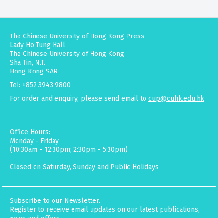
The Chinese University of Hong Kong Press
Lady Ho Tung Hall
The Chinese University of Hong Kong
Sha Tin, N.T.
Hong Kong SAR
Tel: +852 3943 9800
For order and enquiry, please send email to
cup@cuhk.edu.hk
Office Hours:
Monday - Friday
(10:30am - 12:30pm; 2:30pm - 5:30pm)
Closed on Saturday, Sunday and Public Holidays
Subscribe to our Newsletter.
Register to receive email updates on our latest publications,