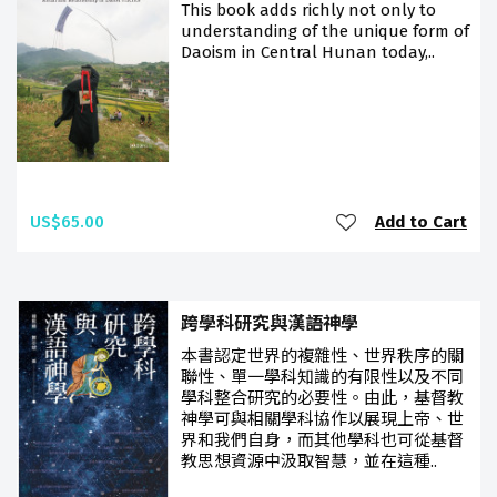
This book adds richly not only to
understanding of the unique form of
Daoism in Central Hunan today,..
US$65.00
Add to Cart
跨學科研究與漢語神學
本書認定世界的複雜性、世界秩序的關
聯性、單一學科知識的有限性以及不同
學科整合研究的必要性。由此，基督教
神學可與相關學科協作以展現上帝、世
界和我們自身，而其他學科也可從基督
教思想資源中汲取智慧，並在這種..