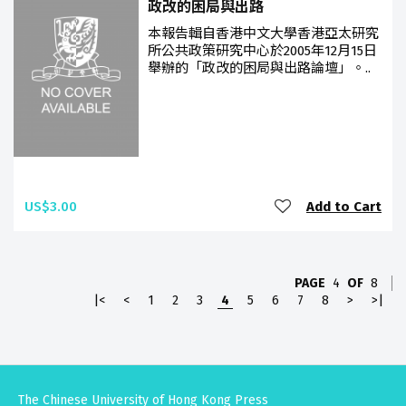
政改的困局與出路
本報告輯自香港中文大學香港亞太研究
所公共政策研究中心於2005年12月15日
舉辦的「政改的困局與出路論壇」。..
US$3.00
Add to Cart
PAGE
4
OF
8
|<
<
1
2
3
4
5
6
7
8
>
>|
The Chinese University of Hong Kong Press