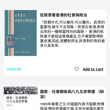
從民意看香港的社會與政治
「民猶水也,可以載舟,可以覆舟」,民意的
重要性,幾乎不言而喻。民意在香港,表現
出來的一種相當特別的面貌。 香港的執
政者不是經由普選產生,也不需要取得政
黨支援,因此,就體制而言,民意對於政府最
多只具有參..
US$9.00
Add to Cart
國家．社會關係與八九北京學運 （缺
貨）
1989年春夏之交,中國國內貪污猖獗,物價
飛漲,學術界委靡不振,北京巿逾萬名學生