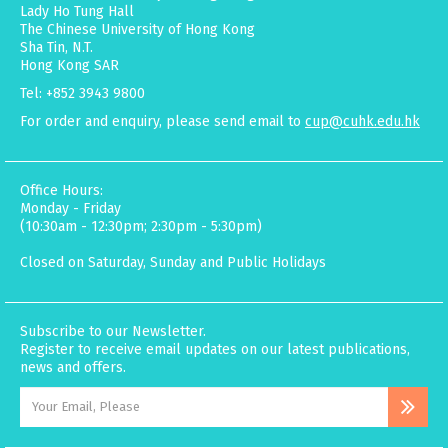
Lady Ho Tung Hall
The Chinese University of Hong Kong
Sha Tin, N.T.
Hong Kong SAR
Tel: +852 3943 9800
For order and enquiry, please send email to
cup@cuhk.edu.hk
Office Hours:
Monday - Friday
(10:30am - 12:30pm; 2:30pm - 5:30pm)
Closed on Saturday, Sunday and Public Holidays
Subscribe to our Newsletter.
Register to receive email updates on our latest publications,
news and offers.