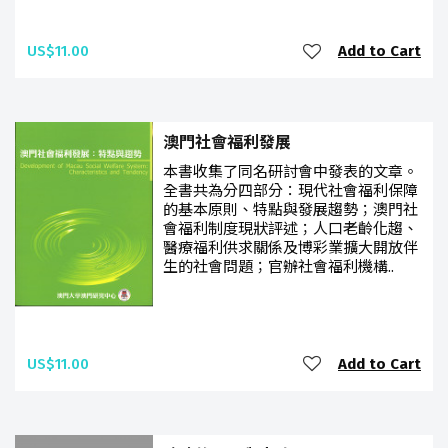
US$11.00
Add to Cart
澳門社會福利發展
本書收集了同名研討會中發表的文章。
全書共為分四部分：現代社會福利保障
的基本原則、特點與發展趨勢；澳門社
會福利制度現狀評述；人口老齡化趨、
醫療福利供求關係及博彩業擴大開放伴
生的社會問題；官辦社會福利機構..
US$11.00
Add to Cart