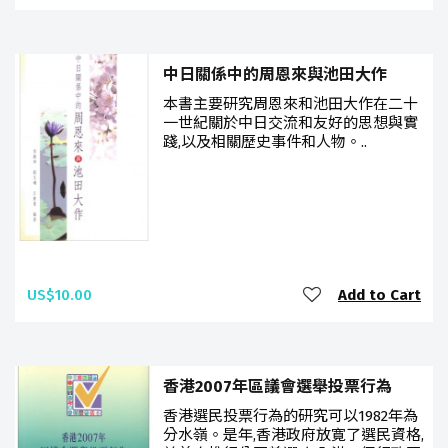
中日關係中的周恩來與池田大作
本書主要研究周恩來和池田大作在二十
一世紀關於中日交流和友好的思想與實
踐,以及相關歷史事件和人物。..
US$10.00
Add to Cart
香港2007年區議會選舉投票行為
香港選民投票行為的研究可以1982年為
分水嶺。是年,香港政府放寛了選民資格,