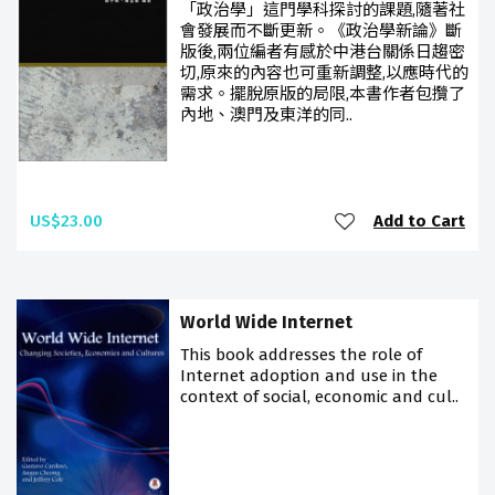
「政治學」這門學科探討的課題,隨著社
會發展而不斷更新。《政治學新論》斷
版後,兩位編者有感於中港台關係日趨密
切,原來的內容也可重新調整,以應時代的
需求。擺脫原版的局限,本書作者包攬了
內地、澳門及東洋的同..
US$23.00
Add to Cart
World Wide Internet
This book addresses the role of
Internet adoption and use in the
context of social, economic and cul..