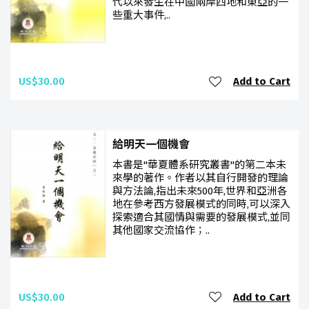
代以來發生在中國兩岸四地和東亞的一
些重大事件,..
US$30.00
Add to Cart
給明天一個機會
本書是"華夏體系研究叢書"的第二本未
來學的著作。作者以其自行開發的理論
與方法論,指出未來500年,世界和亞洲各
地在參考西方發展模式的同時,可以深入
探索適合其國情與需要的發展模式,並同
其他國家交流協作；..
US$30.00
Add to Cart