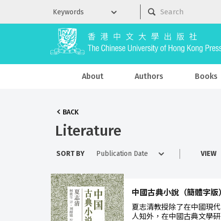
About
Authors
Books
BACK
Literature
SORT BY
VIEW
中國古典小說（簡體字版
夏志清教授除了在中國現代
人知外，在中國古典文學研