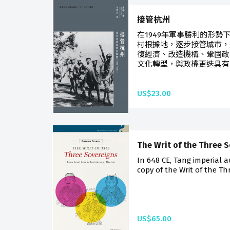
接管杭州
在1949年軍事勝利的形勢
村根據地，逐步接管城市，
復經濟、改造機構、鞏固政
文化轉型，與政權更迭具有
US$23.00
The Writ of the Three 
In 648 CE, Tang imperial a
copy of the Writ of the Thr
US$65.00