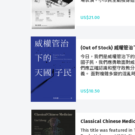
場表演。小市民主動投身這
US$21.00
(Out of Stock) 威
今日，我們是威權管治下的
國子民，我們應勇敢面對威
們應正確認識和堅守政教分
義。 面對複雜多變的混亂時
US$10.50
Classical Chinese Medi
This title was featured in