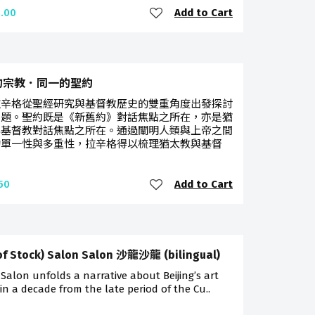
Add to Cart
.00
的宗教．同一的聖約
拉辛格從聖經研究與基督教歷史的雙重角度出發探討
問題。聖約既是《新舊約》對話焦點之所在，亦是猶
與基督教對話焦點之所在。通過闡明人類與上帝之間
的單一性與多重性，拉辛格得以梳理猶太教與基督
Add to Cart
50
of Stock) Salon Salon 沙龍沙龍 (bilingual)
Salon unfolds a narrative about Beijing’s art
in a decade from the late period of the Cu..