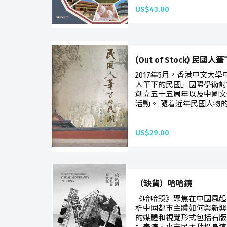
US$43.00
(Out of Stock) 民國
2017年5月，香港中文大
人筆下的民國」國際學術討
創立五十五周年以及中國文
活動。 隨着近年民國人物的
US$29.00
（缺貨）哈哈鏡
《哈哈鏡》聚焦在中國風起雲湧
析中國都市主體如何與新興
的媒體和視覺形式包括石版