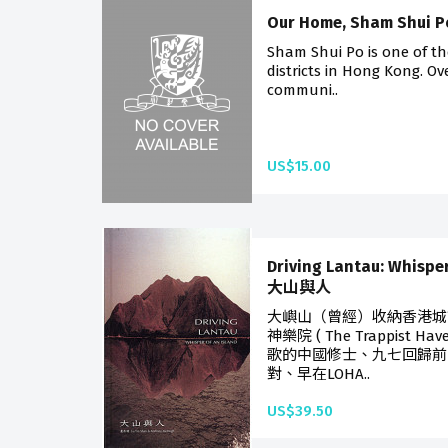
Our Home, Sham Shu
Sham Shui Po is one of th
districts in Hong Kong. Ov
communi..
US$15.00
Driving Lantau: Whisper
大山與人
大嶼山（曾經）收納香港城
神樂院 ( The Trappist H
歌的中國修士、九七回歸前
對、早在LOHA..
US$39.50