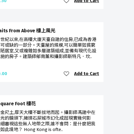
Add to Cart
.50
raits From Above 樓上風光
世紀以來,在高樓大廈天臺自建的住房,已成為香港
可或缺的一部分。天臺屋的規模,可以簡單如貧窮
陋居室,又或複雜如多層建築組成,並備有現代化設
施的房子。建築師鄔南薰和攝影師斯特凡．坎..
Add to Cart
.00
Square Foot 樓花
金尺土,摩天大樓不斷拔地而起。攝影師馮建中在
光的鏡頭下,擁擠石屎城市幻化成超現實幾何影
細審視這些無人地帶之際,誰不會問：是什麼把我
此境地？ Hong Kong is ofte..