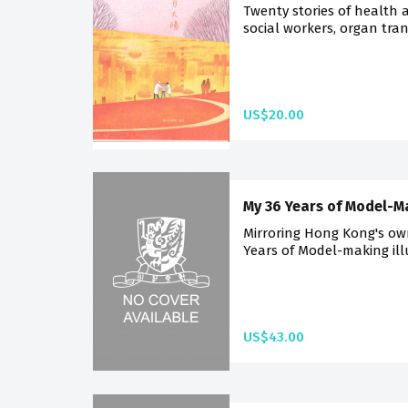
Twenty stories of health
social workers, organ tra
US$20.00
My 36 Years of Model-M
Mirroring Hong Kong's ow
Years of Model-making ill
US$43.00