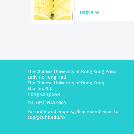
US$29.50
The Chinese University of Hong Kong Press
Lady Ho Tung Hall
The Chinese University of Hong Kong
Sha Tin, N.T.
Hong Kong SAR
Tel: +852 3943 9800
For order and enquiry, please send email to
cup@cuhk.edu.hk