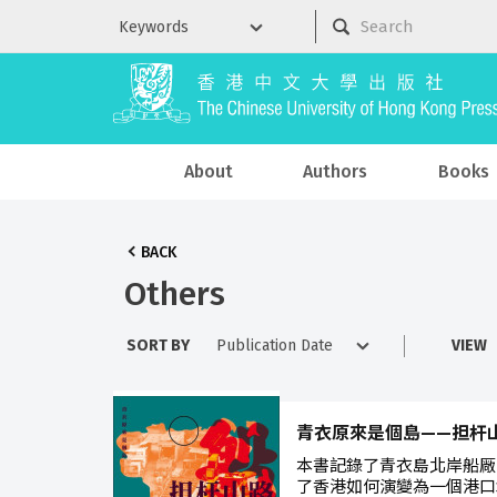
About
Authors
Books
BACK
Others
SORT BY
VIEW
青衣原來是個島——担杆
本書記錄了青衣島北岸船厰
了香港如何演變為一個港口