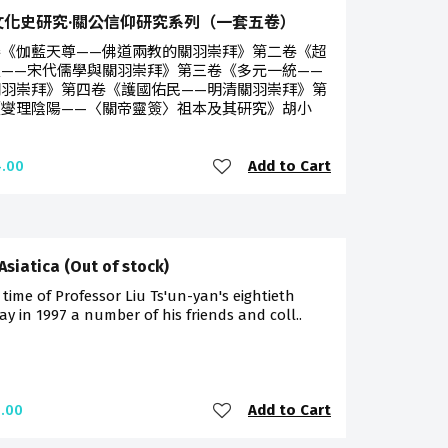
文化史研究·關公信仰研究系列（一套五卷）
卷《伽藍天尊——佛道兩教的關羽崇拜》第二卷《超
聖——宋代儒學與關羽崇拜》第三卷《多元一統——
關羽崇拜》第四卷《護國佑民——明清關羽崇拜》第
《燮理陰陽——〈關帝靈簽〉祖本及其研究》胡小
Add to Cart
.00
Asiatica (Out of stock)
 time of Professor Liu Ts'un-yan's eightieth
ay in 1997 a number of his friends and coll..
Add to Cart
.00