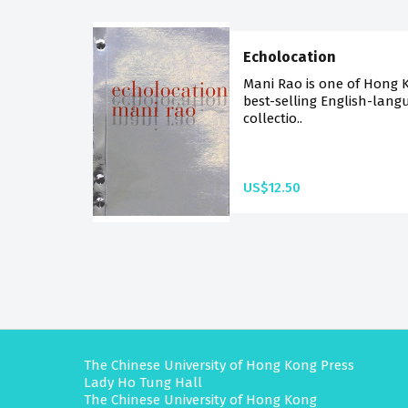
Echolocation
Mani Rao is one of Hong 
best-selling English-lang
collectio..
US$12.50
The Chinese University of Hong Kong Press
Lady Ho Tung Hall
The Chinese University of Hong Kong