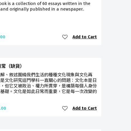
ook is a collection of 60 essays written in the
 and originally published in a newspaper..
Add to Cart
.00
日常（缺貨）
理解、敘述圍繞我們生活的種種文化現象與文化再
這是文化研究這門學科一直關心的問題：文化本是日
事，但它又被政治、權力所貫穿，是構築每個人身份
的基礎。文化是如此日常而重要，它是每一次改變的
Add to Cart
.00