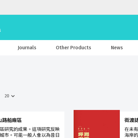
Journals
Other Products
News
山路船廠區
街渡誌
區研究的成果。這項研究反映
在未
城市。可能一般人會以為昔日
海岸