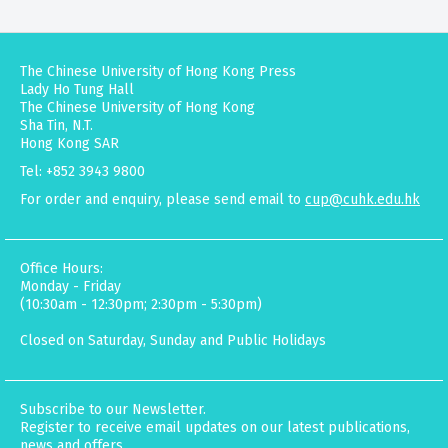
The Chinese University of Hong Kong Press
Lady Ho Tung Hall
The Chinese University of Hong Kong
Sha Tin, N.T.
Hong Kong SAR
Tel: +852 3943 9800
For order and enquiry, please send email to
cup@cuhk.edu.hk
Office Hours:
Monday - Friday
(10:30am - 12:30pm; 2:30pm - 5:30pm)
Closed on Saturday, Sunday and Public Holidays
Subscribe to our Newsletter.
Register to receive email updates on our latest publications,
news and offers.