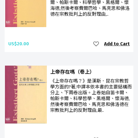
爾、帕斯卡爾、科學哲學、黑格爾、懷
海德,然後考察費爾巴哈、馬克思和佛洛
德在宗教批判上的反對理由,..
US$20.00
Add to Cart
上帝存在嗎（卷上）
《上帝存在嗎？》是漢斯．昆在宗教哲
學方面的?著,中譯本依本書的主要結構而
分上、下兩卷出版。上卷始自笛卡爾、
帕斯卡爾、科學哲學、黑格爾、懷海德,
然後考察費爾巴哈、馬克思和佛洛德在
宗教批判上的反對理由,最..