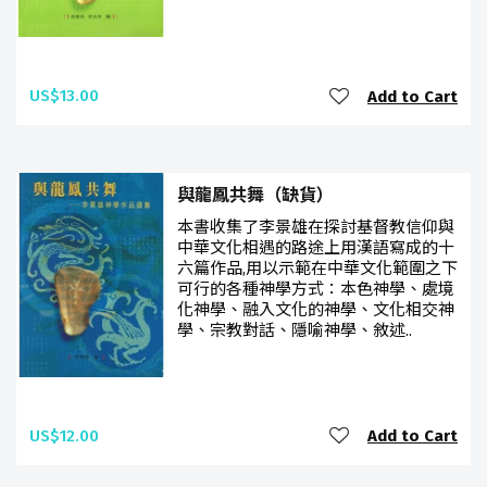
US$13.00
Add to Cart
與龍鳳共舞（缺貨）
本書收集了李景雄在探討基督教信仰與
中華文化相遇的路途上用漢語寫成的十
六篇作品,用以示範在中華文化範圍之下
可行的各種神學方式：本色神學、處境
化神學、融入文化的神學、文化相交神
學、宗教對話、隱喻神學、敘述..
US$12.00
Add to Cart