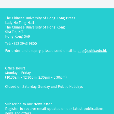
The Chinese University of Hong Kong Press
Lady Ho Tung Hall
The Chinese University of Hong Kong
Sha Tin, N.T.
Hong Kong SAR
Tel: +852 3943 9800
For order and enquiry, please send email to
cup@cuhk.edu.hk
Office Hours:
Monday - Friday
(10:30am - 12:30pm; 2:30pm - 5:30pm)
Closed on Saturday, Sunday and Public Holidays
Subscribe to our Newsletter.
Register to receive email updates on our latest publications,
news and offers.