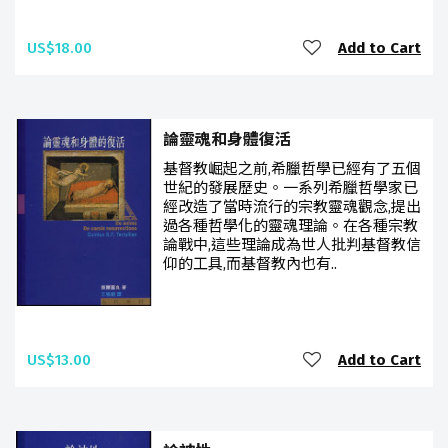
US$18.00
Add to Cart
論靈魂和身體復活
基督教崛起之前,希臘哲學已經有了五個
世紀的發展歷史。一系列希臘哲學家已
經改造了當時流行的宗教靈魂觀念,提出
過各種哲學化的靈魂理論。在各種宗教
論戰中,這些理論成為世人批判基督教信
仰的工具,而基督教內也有..
US$13.00
Add to Cart