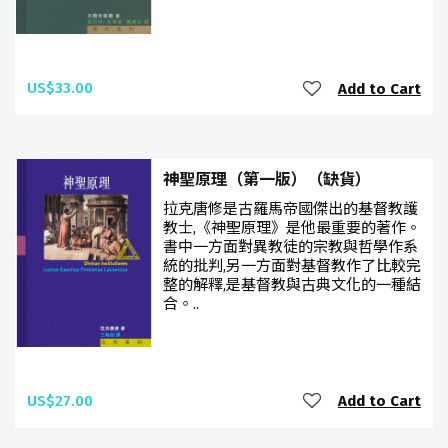
US$33.00
Add to Cart
神聖原理（第一版）（缺貨）
拉克唐修是古羅馬帝國傑出的基督教護
教士,《神聖原理》是他最重要的著作。
書中一方面對異教徒的宗教與哲學作系
統的批判,另一方面對基督教作了比較完
整的解釋,是基督教與古典文化的一種結
合。..
US$27.00
Add to Cart