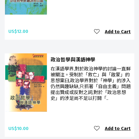
US$12.00
Add to Cart
政治哲學與漢語神學
在漢語學界,對於政治神學的討論一直鮮
被關注。受制於「救亡」與「啟蒙」的
思想窠臼,政治學界對於「神學」的涉入
仍然興趣缺缺,只抓著「自由主義」問題
提出贊成或反對之詞,對於「政治思想
史」的涉足尚不足以打開「..
US$10.00
Add to Cart