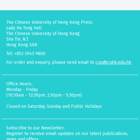
The Chinese University of Hong Kong Press
Lady Ho Tung Hall
The Chinese University of Hong Kong
Sha Tin, N.T.
Hong Kong SAR
Tel: +852 3943 9800
For order and enquiry, please send email to
cup@cuhk.edu.hk
Office Hours:
Monday - Friday
(10:30am - 12:30pm; 2:30pm - 5:30pm)
Closed on Saturday, Sunday and Public Holidays
Subscribe to our Newsletter.
Register to receive email updates on our latest publications,
news and offers.